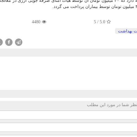
كاشت حلزون شنوایی برای بیماران ۴۶ میلیون تومان هزینه دارد كه ۴۰ میلیون تومان آن توسط هیات امنای صرفه جویی ارزی در 
4480
5
/
5.0
ت بهداشت
X
ظر شما در مورد این مطلب