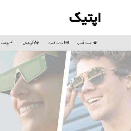
اپتیك
صفحه اصلی
مطالب اپتیك
آزمایش
پزشک