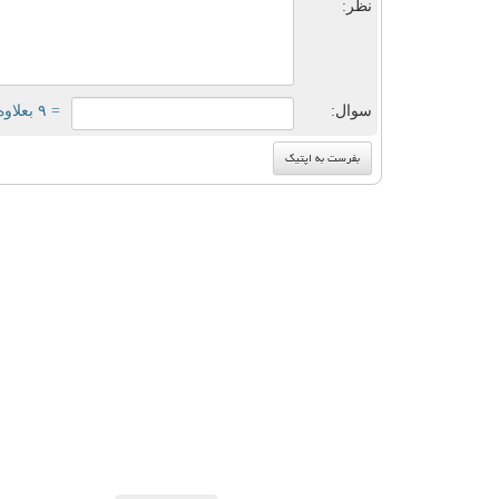
نظر:
سوال:
= ۹ بعلاوه ۵