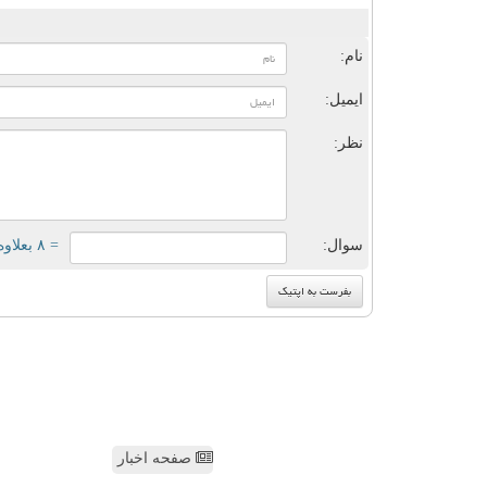
ن
نام:
ایمیل:
نظر:
سوال:
= ۸ بعلاوه ۵
صفحه اخبار