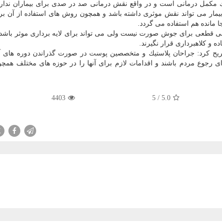
 یك مكمل درمانی است و در واقع نقش درمانی صد در صدی برای بیماران ندارد
یمار می تواند نقش موثری داشته باشد و همچون روش های استفاده از آن ب
جا مانده هم استفاده می گردد.
نی قطعی برای جوش صورت نیست ولی می تواند برای لایه برداری موثر باشد ب
ده و كلاهبرداری قرار نگیرند.
یح كرد: جراحان پلاستیك و متخصصین
پوست
در صورت گذراندن دوره های 
ای رجوع مردم باشند و اقدامات لازم برای آنها را در حوزه های مختلف همچ
4403
5
/
5.0
X