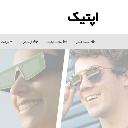
اپتیك
صفحه اصلی
مطالب اپتیك
آزمایش
پزشک