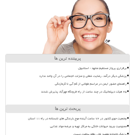
پربیننده ترین ها
برقراری پرواز مستقیم مشهد - استانبول
پزشکی دیگر درآمد، رضایت شغلی و منزلت اجتماعی را در آن واحد ندارد
راهنمای حضور ایمن در مراسم طولانی از کم آبی تا گرمازدگی
۲۵ هیأت دیپلماتیک در چند ساعت از راه فرودگاه مهرآباد پذیرش شدند
پربحث ترین ها
وضعیت جوی کشور در ۷۲ ساعت آینده موج بارندگی های تابستانه در راه ۱۱ استان
ممنوعیت ورود حیوانات خانگی به مراکز تهیه و عرضه مواد غذایی
پزشک خانواده مقصد غائی نظام سلامت نیست