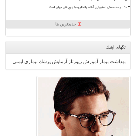
۱۹۰ واحد مسکن استیجاری آماده واگذاری به زوج های جوان است
جدیدترین ها
تگهای اپتیك
بهداشت
بیمار
آموزش
رپورتاژ
آزمایش
پزشك
بیماری
ایمنی