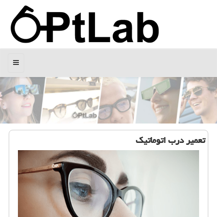
منو
تعمیر درب اتوماتیك