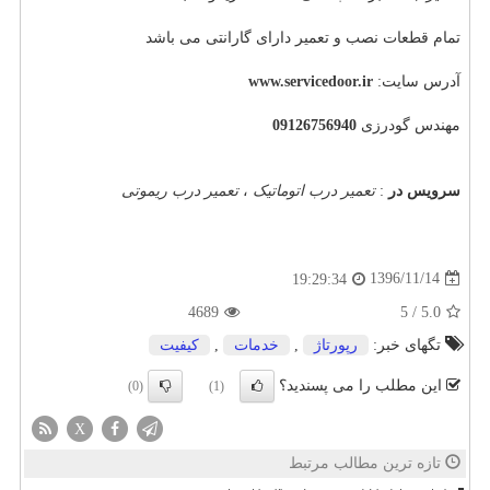
تمام قطعات نصب و تعمیر دارای گارانتی می باشد
آدرس سایت:
www.servicedoor.ir
مهندس گودرزی
09126756940
سرویس در
:
تعمیر درب اتوماتیک
،
تعمیر درب ریموتی
1396/11/14
19:29:34
4689
5
/
5.0
تگهای خبر:
رپورتاژ
,
خدمات
,
كیفیت
این مطلب را می پسندید؟
(0)
(1)
X
تازه ترین مطالب مرتبط