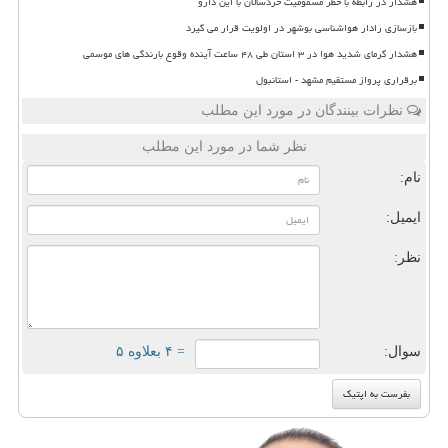
هشدار در رابطه با خطر مسمومیت خردسالان با این دارو
بازسازی رادار هواشناسی بوشهر در اولویت قرار می گیرد
هشدار گرمای شدید هوا در ۳ استان طی ۴۸ ساعت آینده وقوع بارندگی های موسمی
برقراری پرواز مستقیم مشهد - استانبول
نظرات بینندگان در مورد این مطلب
نظر شما در مورد این مطلب
نام:
ایمیل:
نظر:
سوال:
= ۴ بعلاوه ۵