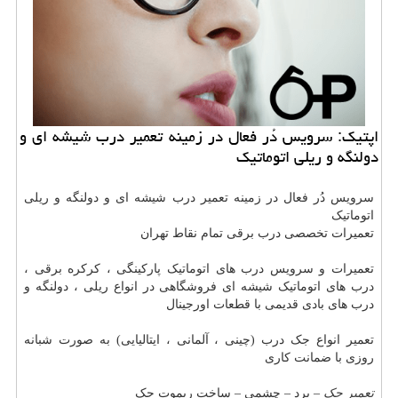
اپتیك: سرویس دُر فعال در زمینه تعمیر درب شیشه ای و
دولنگه و ریلی اتوماتیك
سرویس دُر فعال در زمینه تعمیر درب شیشه ای و دولنگه و ریلی
اتوماتیک
تعمیرات تخصصی درب برقی تمام نقاط تهران
تعمیرات و سرویس درب های اتوماتیک پارکینگی ، کرکره برقی ،
درب های اتوماتیک شیشه ای فروشگاهی در انواع ریلی ، دولنگه و
درب های بادی قدیمی با قطعات اورجینال
تعمیر انواع جک درب (چینی ، آلمانی ، ایتالیایی) به صورت شبانه
روزی با ضمانت کاری
تعمیر جک
– برد – چشمی – ساخت ریموت جک