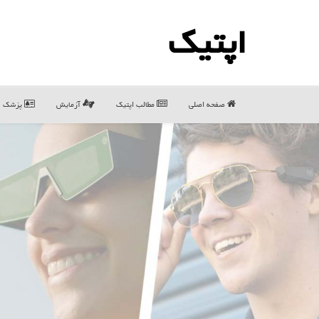
اپتیك
صفحه اصلی
مطالب اپتیك
آزمایش
پزشک