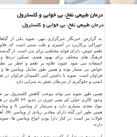
درمان طبیعی نفخ، بی خوابی و کلسترول
درمان طبیعی نفخ، بی خوابی و کلسترول
به گزارش خبرنگار خبرگزاری مهر، شوید یکی از گیاها
خوراکی پرکاربرد در آشپزی و طب سنتی است که علاوه
طعم خوش، دارای فواید مختلفی برای بدن است. از گذشته 
فرهنگ های مختلف برای بهبود هضم، تسکین دردها و 
استفاده می شود. شوید علاوه بر طعم و عطر بی نظی
خواص بی شمار بوده و همین طور شامل ویتامین ها و 
فراوان است. شوید با داشتن آنتی اکسیدان فراوان در ت
ایمنی و جلوگیری از
سرطان
نقش به سزایی دارد.
همین طور شوید می تواند موجب کاهش کلسترول نیز شو
همین طور این گی
فولات نیز است. در کنار دارا بودن انواع ویتامین ها، ش
دارند.
این سبزی سرشار از کلسیم بوده و مصرف آن سبب تقویت دن