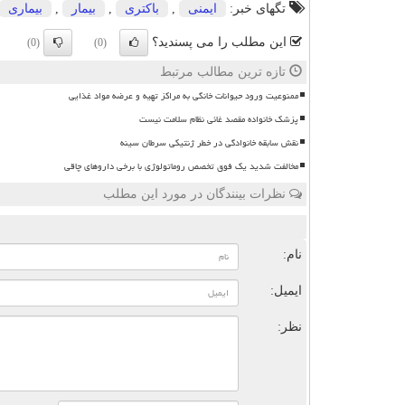
تگهای خبر:
ایمنی
,
باكتری
,
بیمار
,
بیماری
این مطلب را می پسندید؟
(0)
(0)
تازه ترین مطالب مرتبط
ممنوعیت ورود حیوانات خانگی به مراکز تهیه و عرضه مواد غذایی
پزشک خانواده مقصد غائی نظام سلامت نیست
نقش سابقه خانوادگی در خطر ژنتیکی سرطان سینه
مخالفت شدید یک فوق تخصص روماتولوژی با برخی داروهای چاقی
نظرات بینندگان در مورد این مطلب
ن
نام:
ایمیل:
نظر: