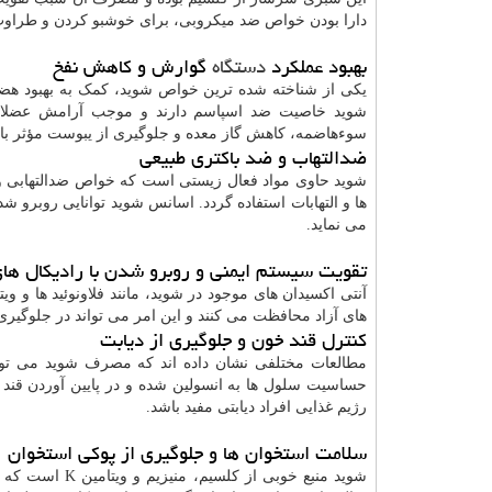
دارا بودن خواص ضد میکروبی، برای خوشبو کردن و طراوت 
بهبود عملکرد
دستگاه
گوارش و کاهش نفخ
یکی از شناخته شده ترین خواص شوید، کمک به بهبود هضم
شوید خاصیت ضد اسپاسم دارند و موجب آرامش عضلات م
سوءهاضمه، کاهش گاز معده و جلوگیری از یبوست مؤثر با
ضدالتهاب و ضد باکتری طبیعی
شوید حاوی مواد فعال زیستی است که خواص ضدالتهابی و 
ها و التهابات استفاده گردد. اسانس شوید توانایی روبرو شد
می نماید.
تقویت سیستم ایمنی و روبرو شدن با رادیکال های
های آزاد محافظت می کنند و این امر می تواند در جلوگیری
کنترل قند خون و جلوگیری از دیابت
مطالعات مختلفی نشان داده اند که مصرف شوید می توان
حساسیت سلول ها به انسولین شده و در پایین آوردن قند
رژیم غذایی افراد دیابتی مفید باشد.
سلامت استخوان ها و جلوگیری از پوکی استخوان
شوید منبع خوب