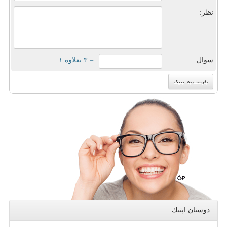
نظر:
سوال:
= ۳ بعلاوه ۱
دوستان اپتیك