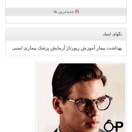
جدیدترین ها
تگهای اپتیك
بهداشت
بیمار
آموزش
رپورتاژ
آزمایش
پزشك
بیماری
ایمنی