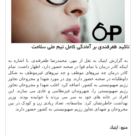
تأکید ظفرقندی بر آمادگی کامل تیم ملی سلامت
به گزارش اپتیک به نقل از مهر، محمدرضا ظفرقندی، با اشاره به
اینکه کادر
درمان
با تمام قوا در صحنه حضور دارد، اظهار داشت: تمام
کادر درمان چه نیروهای موظف و چه نیروهای غیرموظف به شکل
داوطلبانه در صحنه حضور دارند. وی در مورد شهدا و مجروحان تجاوز
رژیم صهیونیستی به کشور، اضافه کرد: اغلب شهدا و مجروحان تجاوز
رژیم صهیونیستی را، شهروندان غیرنظامی و عادی می سازند. این
افراد در خانه های خود به سر می بردند یا خوابیده بودند. وزیر
بهداشت
خاطرنشان کرد: متاسفانه، تعداد زیادی زن و کودک در بین
مجروحان و شهدای تجاوز رژیم صهیونیستی به کشور حضور دارند.
منبع:
اپتیك