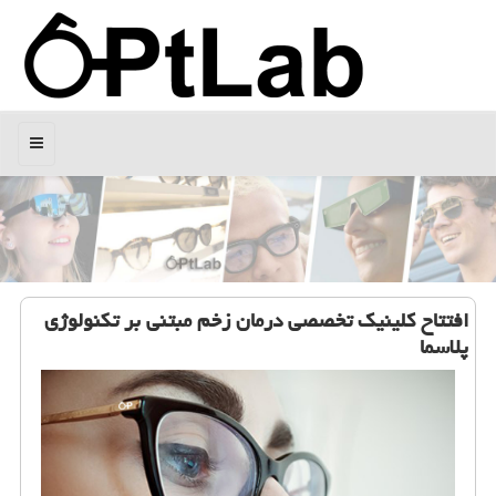
منو
افتتاح کلینیک تخصصی درمان زخم مبتنی بر تکنولوژی
پلاسما