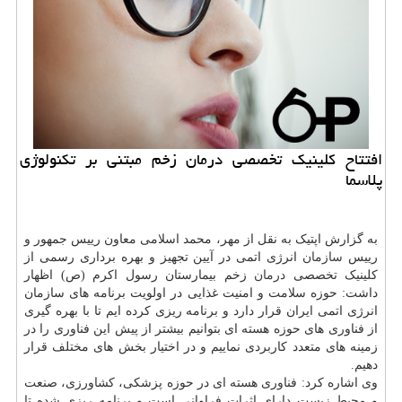
افتتاح کلینیک تخصصی درمان زخم مبتنی بر تکنولوژی
پلاسما
به گزارش اپتیک به نقل از مهر، محمد اسلامی معاون رییس جمهور و
رییس
سازمان
انرژی اتمی در آیین تجهیز و بهره برداری رسمی از
کلینیک تخصصی
درمان
زخم بیمارستان رسول اکرم (ص) اظهار
داشت: حوزه سلامت و امنیت غذایی در اولویت برنامه های سازمان
انرژی اتمی ایران قرار دارد و برنامه ریزی کرده ایم تا با بهره گیری
از فناوری های حوزه هسته ای بتوانیم بیشتر از پیش این فناوری را در
زمینه های متعدد کاربردی نماییم و در اختیار بخش های مختلف قرار
دهیم.
وی اشاره کرد: فناوری هسته ای در حوزه پزشکی، کشاورزی، صنعت
و محیط زیست دارای اثرات فراوانی است و برنامه ریزی شده تا