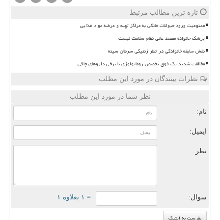
تازه ترین مطالب مرتبط
ممنوعیت ورود حیوانات خانگی به مراکز تهیه و عرضه مواد غذایی
پزشک خانواده مقصد غائی نظام سلامت نیست
نقش سابقه خانوادگی در خطر ژنتیکی سرطان سینه
مخالفت شدید یک فوق تخصص روماتولوژی با برخی داروهای چاقی
نظرات بینندگان در مورد این مطلب
نظر شما در مورد این مطلب
نام:
ایمیل:
نظر:
سوال:
= ۱ بعلاوه ۱