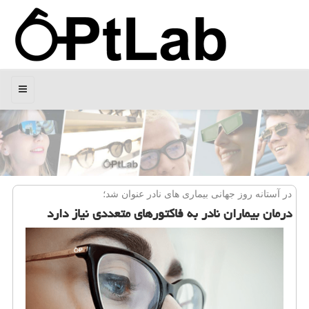
منو
در آستانه روز جهانی بیماری های نادر عنوان شد؛
درمان بیماران نادر به فاكتورهای متعددی نیاز دارد