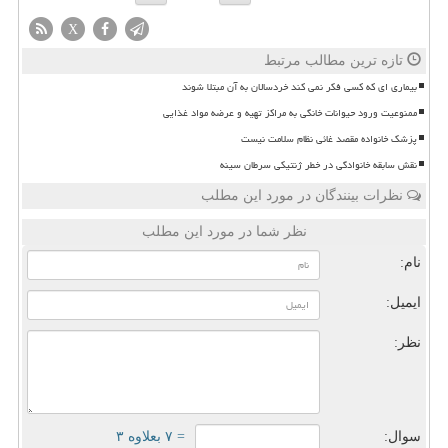
X
تازه ترین مطالب مرتبط
بیماری ای که کسی فکر نمی کند خردسالان به آن مبتلا شوند
ممنوعیت ورود حیوانات خانگی به مراکز تهیه و عرضه مواد غذایی
پزشک خانواده مقصد غائی نظام سلامت نیست
نقش سابقه خانوادگی در خطر ژنتیکی سرطان سینه
نظرات بینندگان در مورد این مطلب
نظر شما در مورد این مطلب
نام:
ایمیل:
نظر:
سوال:
= ۷ بعلاوه ۳