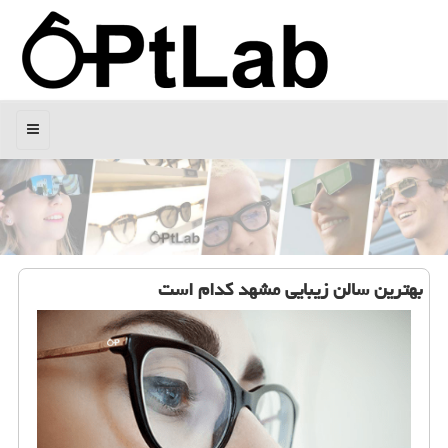
منو
بهترین سالن زیبایی مشهد كدام است