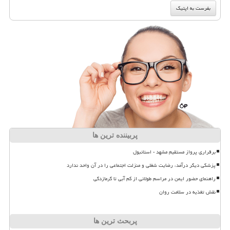
پربیننده ترین ها
برقراری پرواز مستقیم مشهد - استانبول
پزشکی دیگر درآمد، رضایت شغلی و منزلت اجتماعی را در آن واحد ندارد
راهنمای حضور ایمن در مراسم طولانی از کم آبی تا گرمازدگی
نقش تغذیه در سلامت روان
پربحث ترین ها