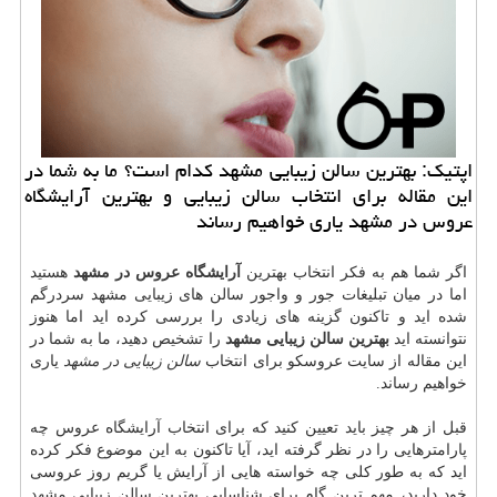
اپتیك: بهترین سالن زیبایی مشهد كدام است؟ ما به شما در
این مقاله برای انتخاب سالن زیبایی و بهترین آرایشگاه
عروس در مشهد یاری خواهیم رساند
اگر شما هم به فکر انتخاب بهترین
آرایشگاه عروس در مشهد
هستید
اما در میان تبلیغات جور و واجور سالن های زیبایی مشهد سردرگم
شده اید و تاکنون گزینه های زیادی را بررسی کرده اید اما هنوز
نتوانسته اید
بهترین سالن زیبایی مشهد
را تشخیص دهید، ما به شما در
این مقاله از سایت عروسکو برای انتخاب
سالن زیبایی در مشهد
یاری
خواهیم رساند.
قبل از هر چیز باید تعیین کنید که برای انتخاب آرایشگاه عروس چه
پارامترهایی را در نظر گرفته اید، آیا تاکنون به این موضوع فکر کرده
اید که به طور کلی چه خواسته هایی از آرایش یا گریم روز عروسی
خود دارید، مهم ترین گام برای شناسایی
بهترین سالن زیبایی مشهد