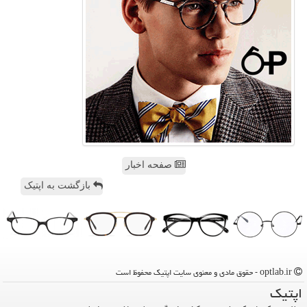
صفحه اخبار
بازگشت به اپتیک
optlab.ir - حقوق مادی و معنوی سایت اپتیك محفوظ است
اپتیك