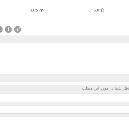
4375
5
/
5.0
X
ظر شما در مورد این مطلب