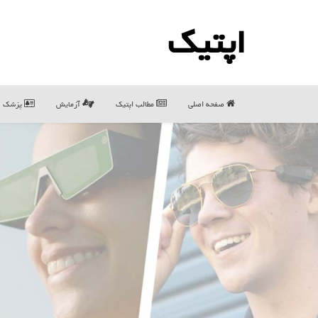
اپتیك
صفحه اصلی
مطالب اپتیك
آزمایش
پزشک