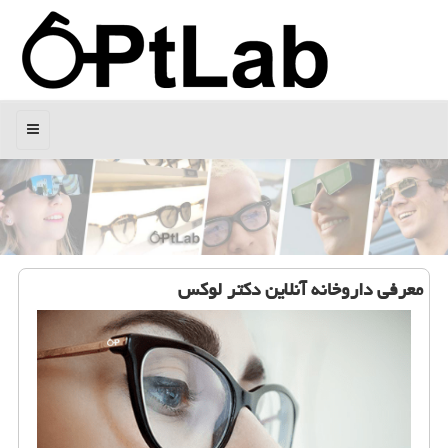
منو
معرفی داروخانه آنلاین دكتر لوكس