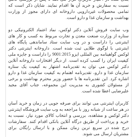
نسبت به سفارش و خرید آن ها اقدام نمایند. شایان ذکر است که
تمامی محصولات غیردارویی داروخانه ای دارای مجوز از وزارت
بهداشت و سازمان غذا و دارو است.
وب سایت فروش آنلاین دکتر لوکس، نماد اعتماد الکترونیکی دو
ستاره از وزارت صنعت معدن و تجارت مربوط به کسب و کار های
اینترنتی را داراست و در وب سایت ستاد ساماندهی پایگاه های
اینترنتی با لوگوی طلایی ثبت شده است. داروخانه اینترنتی دکتر
لوکس گواهینامه بین المللی ایزو 9001:2015 را داراست و جایزه ملی
کیفیت ایران را کسب کرده است. از دیگر افتخارات داروخانه آنلاین
دکتر لوکس می توان به تقدیرنامه اشتهار به کیفیت یک ستاره
سازمان غذا و دارو، تقدیرنامه اهتمام به کیفیت سازمان غذا و دارو
اشاره کرد. این تقدیرنامه ها با حضور وزیر محترم بهداشت و برخی
از مسئولان کشوری به مدیریت این مجموعه، جناب آقای مجید
علیرضایی اعطا شده است.
کاربران اینترنتی می توانند برای صرفه جویی در زمان و خرید آسان
در هر ساعت از شبانه روز با مراجعه به وب سایت فروشگاه اینترنتی
دکتر لوکس و مشاهده، بررسی و انتخاب کالای مورد نیاز، نسبت به
خرید و پرداخت از طریق درگاه آنلاین بانکی اقدام کنند. سفارشات
درج شده در سریع ترین زمان ممکن و با
ارسال رایگان
برای
مشتریان ارسال می شوند.