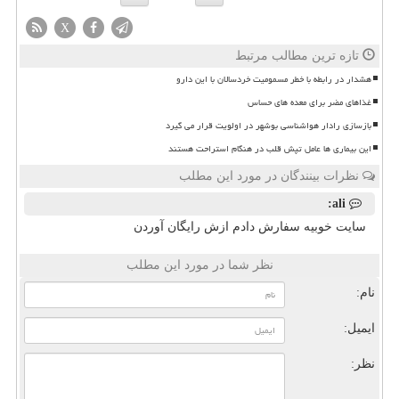
X
تازه ترین مطالب مرتبط
هشدار در رابطه با خطر مسمومیت خردسالان با این دارو
غذاهای مضر برای معده های حساس
بازسازی رادار هواشناسی بوشهر در اولویت قرار می گیرد
این بیماری ها عامل تپش قلب در هنگام استراحت هستند
نظرات بینندگان در مورد این مطلب
ali:
سایت خوبیه سفارش دادم ازش رایگان آوردن
نظر شما در مورد این مطلب
نام:
ایمیل:
نظر: