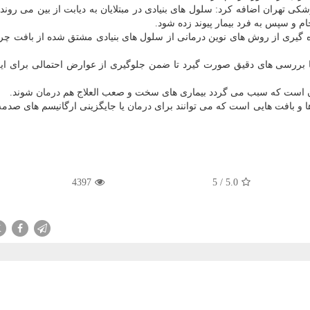
ی تهران اضافه كرد: سلول های بنیادی در مبتلایان به دیابت از بین می روند 
جام و سپس به فرد بیمار پیوند زده شود.
ره گیری از روش های نوین درمانی از سلول های بنیادی مشتق شده از بافت چر
و با بررسی های دقیق صورت گیرد تا ضمن جلوگیری از عوارض احتمالی برای این
است كه سبب می گردد بیماری های سخت و صعب العلاج هم
درمان
شوند.
ها و بافت هایی است كه می توانند برای
درمان
یا جایگزینی ارگانیسم های صدمه 
4397
5
/
5.0
X