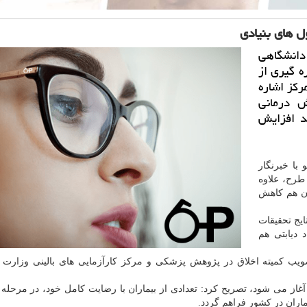
ل های بنیادی
 دانشگاهی
ه گیری از
ركز اشاره
ش درمانی
 دیابتی را 30 تا 40 درصد افزایش
با خبرنگار
 طرح، علاوه
 هم كاهش
ایج تحقیقات
 دیابتی هم
ویب كمیته اخلاق در پژوهش پزشكی و مركز كارآزمایی های بالینی وزارت
آغاز می شود، تصریح كرد: تعدادی از بیماران با رضایت كامل خود، در مرحله 
ماران در كشور فراهم گردد.