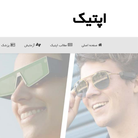
اپتیك
صفحه اصلی
مطالب اپتیك
آزمایش
پزشک