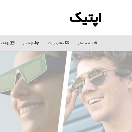
اپتیك
صفحه اصلی
مطالب اپتیك
آزمایش
پزشک