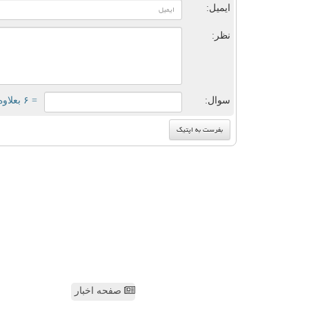
ایمیل:
نظر:
سوال:
= ۶ بعلاوه ۱
صفحه اخبار