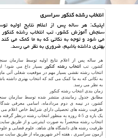
انتخاب رشته كنكور سراسری
اپتیك: هر ساله پس از اعلام نتایج اولیه توس
سنجش آموزش كشور، تب انتخاب رشته كنكور ب
می شود و توجه به نكاتی كه به ما كمك می كند 
بهتری داشته باشیم، ضروری به نظر می رسد.
هر ساله پس از اعلام نتایج اولیه توسط سازمان س
کشور، تب
انتخاب رشته کنکور
بسیار داغ می شود! از 
انتخاب رشته نقشی بسیار مهم در موقعیت شغلی آتی مان 
به نکاتی که به ما کمک می کند که انتخاب بهتری داشته ب
به نظر می رسد.
زمان بندی انتخاب رشته کنکور
مطابق جدول زمانبندی منتشر شده توسط سازمان س
کشور، در نیمه ی دوم مردادماه، اسامی معرفی شدگان
ظرفیت رشته های تحصیلی دارای شرایط خاص اعلام می 
یک بازه ی 5-4 روزه به منظور انتخاب رشته درنظر گرفته می شود .
انتخاب رشته منحصراً به صورت اینترنتی و از طریق سا
ظرفیت رشته های دانشگاه های شاهد، علوم قضایی و علوم پزش
آزمون سراسری ، هفته آخر شهریورماه از طریق سایت ساز