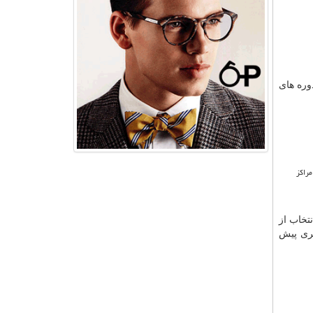
وره های
راکز
ر نهایت یک انتخاب از
تری پیش