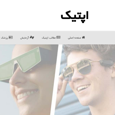
اپتیك
صفحه اصلی
مطالب اپتیك
آزمایش
پزشک