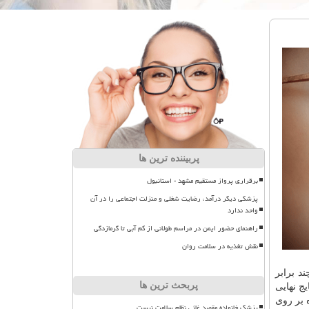
پربیننده ترین ها
برقراری پرواز مستقیم مشهد - استانبول
پزشکی دیگر درآمد، رضایت شغلی و منزلت اجتماعی را در آن
واحد ندارد
راهنمای حضور ایمن در مراسم طولانی از کم آبی تا گرمازدگی
نقش تغذیه در سلامت روان
د برابر
پربحث ترین ها
ج نهایی
 بر روی
پزشک خانواده مقصد غائی نظام سلامت نیست