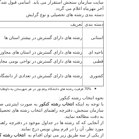
سایت سازمان سنجش استقرار می یابد. اسامی قبول شد
آخر مهرماه اعلام می گردد.
دسته بندی رشته های تحصیلی و نوع گرایش
دسته بندی
تعریف
استانی
رشته های دارای گسترش در بیشتر استان ها
ناحیه ای
رشته های دارای گسترش در استان های مجاور
قطبی
رشته های دارای گسترش در نواحی بومی مجاو
کشوری
رشته های دارای گسترش در تعدادی از دانشگا
70% ظرفیت رشته های دانشگاه پیام نور در هر شهرستان به داوطلبان بومی همان شهرستان و 30% مابقی ظرفیت، به داوطلبان بومی شهرستان های تحت پوشش مرکز تخصیص می یابد.
نحوه انتخاب رشته کنکور:
با توجه به اینکه
انتخاب رشته کنکور
به صورت اینترنتی صو
سازمان سنجش، دفترچه راهنمای انتخاب رشته های تحصی
به دقت مطالعه نمایند.
از آنجایی که کد رشته ها در جداول موجود در دفترچه راه
مورد نظر، آن را در فرم پیش نویس درج نمایند.
از یکی از سه طریق زیر می توان اقدام به
انتخاب رشته 