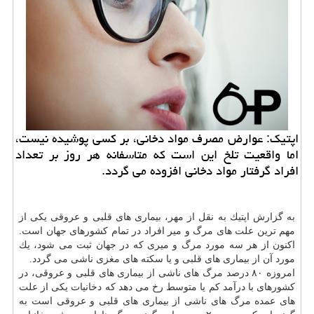
اپتیك: عوارض مصرف مواد دخانی، بر كسی پوشیده نیست،
اما واقعیت تلخ این است كه متاسفانه هر روز بر تعداد
افراد گرفتار مواد دخانی افزوده می گردد.
به گزارش اپتیك به نقل از مهر، بیماری های قلبی و عروقی یكی از
مهم ترین علت های مرگ و میر افراد در تمام كشورهای جهان است.
اكنون از هر سه مورد مرگ و میری كه در جهان ثبت می شود، یك
مورد آن از بیماری های قلبی و یا سكته های مغزی ناشی می گردد.
امروزه ۸۰ درصد مرگ های ناشی از بیماری های قلبی و عروقی، در
كشورهای با درآمد كم یا متوسط رخ می دهد كه دخانیات یكی از علت
های عمده مرگ های ناشی از بیماری های قلبی و عروقی است به