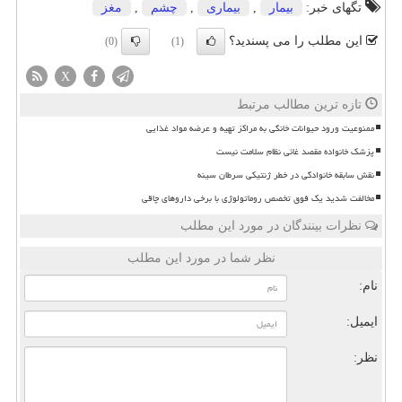
تگهای خبر:
بیمار
,
بیماری
,
چشم
,
مغز
این مطلب را می پسندید؟
(0)
(1)
X
تازه ترین مطالب مرتبط
ممنوعیت ورود حیوانات خانگی به مراکز تهیه و عرضه مواد غذایی
پزشک خانواده مقصد غائی نظام سلامت نیست
نقش سابقه خانوادگی در خطر ژنتیکی سرطان سینه
مخالفت شدید یک فوق تخصص روماتولوژی با برخی داروهای چاقی
نظرات بینندگان در مورد این مطلب
نظر شما در مورد این مطلب
نام:
ایمیل:
نظر: