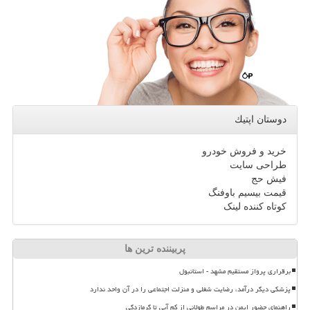
دوستان اپتیك
خرید و فروش خودرو
طراحی سایت
فیش حج
قیمت بیسیم باوفنگ
کوتاه کننده لینک
پربیننده ترین ها
برقراری پرواز مستقیم مشهد - استانبول
پزشکی دیگر درآمد، رضایت شغلی و منزلت اجتماعی را در آن واحد ندارد
راهنمای حضور ایمن در مراسم طولانی از کم آبی تا گرمازدگی