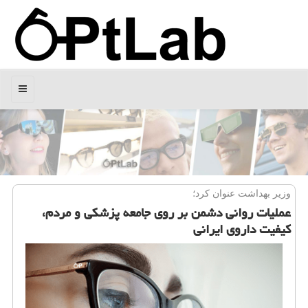
منو
وزیر بهداشت عنوان كرد؛
عملیات روانی دشمن بر روی جامعه پزشكی و مردم،
كیفیت داروی ایرانی