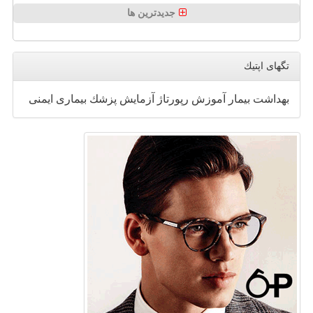
جدیدترین ها
تگهای اپتیك
بهداشت
بیمار
آموزش
رپورتاژ
آزمایش
پزشك
بیماری
ایمنی