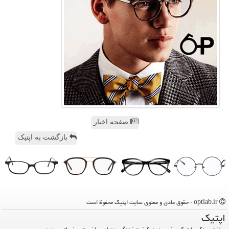
صفحه اخبار
بازگشت به اپتیک
optlab.ir - حقوق مادی و معنوی سایت اپتیك محفوظ است
اپتیك