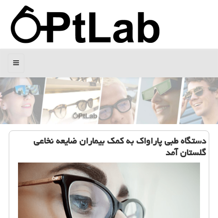
منو
دستگاه طبی پاراواك به كمك بیماران ضایعه نخاعی
گلستان آمد