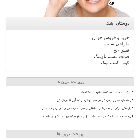
دوستان اپتیك
خرید و فروش خودرو
طراحی سایت
فیش حج
قیمت بیسیم باوفنگ
کوتاه کننده لینک
پربیننده ترین ها
برقراری پرواز مستقیم مشهد - استانبول
راهنمای حضور ایمن در مراسم طولانی از کم آبی تا گرمازدگی
پزشکی دیگر درآمد، رضایت شغلی و منزلت اجتماعی را در آن واحد ندارد
۲۵ هیأت دیپلماتیک در چند ساعت از راه فرودگاه مهرآباد پذیرش شدند
پربحث ترین ها