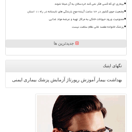
بیماری ای که کسی فکر نمی کند خردسالان به آن مبتلا شوند
وضعیت جوی کشور در ۷۲ ساعت آینده موج بارندگی های تابستانه در راه ۱۱ استان
ممنوعیت ورود حیوانات خانگی به مراکز تهیه و عرضه مواد غذایی
پزشک خانواده مقصد غائی نظام سلامت نیست
جدیدترین ها
تگهای اپتیك
بهداشت
بیمار
آموزش
رپورتاژ
آزمایش
پزشك
بیماری
ایمنی