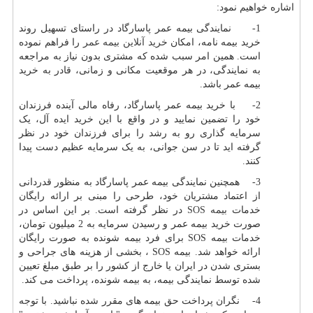
اشاره خواهیم نمود:
1- نمایندگی بیمه عمر پاسارگاد در راستای تسهیل روند
خرید بیمه نامه، امکان
خرید آنلاین بیمه عمر
را فراهم نموده
است. همین امر سبب شده که مشتری بدون نیاز به مراجعه
به نمایندگی، در هر موقعیت مکانی و زمانی، قادر به خرید
بیمه عمر باشد.
2- با خرید بیمه عمر پاسارگاد، رفاه مالی آینده فرزندان
خود را تضمین نمایید و در واقع با این خرید ایده آل، یک
سرمایه گذاری رو به رشد را برای فرزندان خود در نظر
گرفته اید تا در سن جوانی، به یک سرمایه عظیم دست پیدا
کنند.
3- همچنین نمایندگی بیمه عمر پاسارگاد به منظور قدردانی
از اعتماد مشتریان خود، طرحی را مبنی بر ارائه رایگان
خدمات
بیمه
SOS
در نظر گرفته است. بر این اساس در
صورت خرید بیمه عمر و رسیدن سرمایه به 2 میلیون تومان،
خدمات بیمه
SOS
برای فرد بیمه شونده به صورت رایگان
ارائه خواهد شد. بیمه
SOS
، بخشی از هزینه های جراحی و
بستری شدن در ایران یا خارج از کشور را بر طبق مبلغ تعیین
شده توسط نمایندگی بیمه، به بیمه شونده، پرداخت می کند.
4- نگران پرداخت حق بیمه های مقرر شده نباشید. با توجه