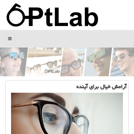
منو
آرامش خیال برای آینده