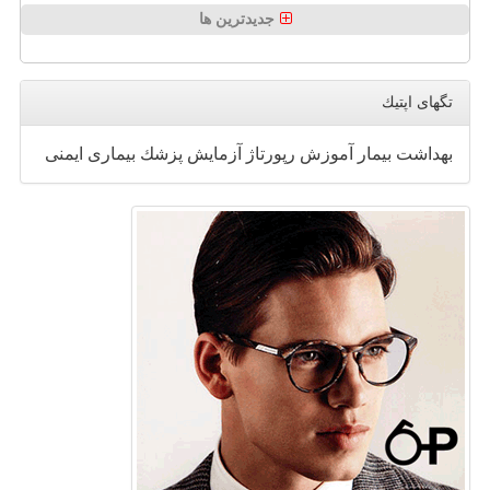
جدیدترین ها
تگهای اپتیك
بهداشت
بیمار
آموزش
رپورتاژ
آزمایش
پزشك
بیماری
ایمنی