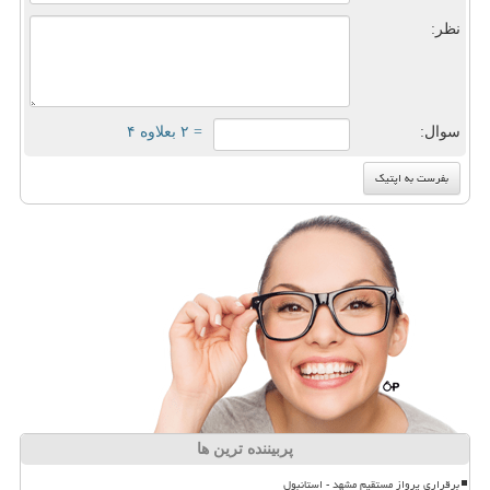
نظر:
سوال:
= ۲ بعلاوه ۴
پربیننده ترین ها
برقراری پرواز مستقیم مشهد - استانبول