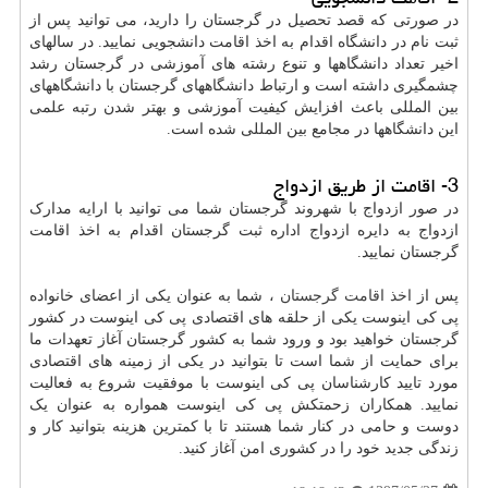
در صورتی که قصد تحصیل در گرجستان را دارید، می توانید پس از
ثبت نام در دانشگاه اقدام به اخذ اقامت دانشجویی نمایید. در سالهای
اخیر تعداد دانشگاهها و تنوع رشته های آموزشی در گرجستان رشد
چشمگیری داشته است و ارتباط دانشگاههای گرجستان با دانشگاههای
بین المللی باعث افزایش کیفیت آموزشی و بهتر شدن رتبه علمی
این دانشگاهها در مجامع بین المللی شده است.
3- اقامت از طریق ازدواج
در صور ازدواج با شهروند گرجستان شما می توانید با ارایه مدارک
ازدواج به دایره ازدواج اداره ثبت گرجستان اقدام به اخذ اقامت
گرجستان نمایید.
پس از
اخذ اقامت گرجستان
، شما به عنوان یکی از اعضای خانواده
پی کی اینوست یکی از حلقه های اقتصادی پی کی اینوست در کشور
گرجستان خواهید بود و ورود شما به کشور گرجستان آغاز تعهدات ما
برای حمایت از شما است تا بتوانید در یکی از زمینه های اقتصادی
مورد تایید کارشناسان پی کی اینوست با موفقیت شروع به فعالیت
نمایید. همکاران زحمتکش پی کی اینوست همواره به عنوان یک
دوست و حامی در کنار شما هستند تا با کمترین هزینه بتوانید کار و
زندگی جدید خود را در کشوری امن آغاز کنید.