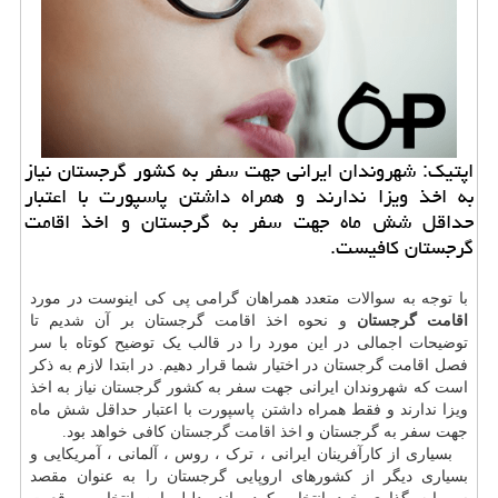
اپتیك: شهروندان ایرانی جهت سفر به كشور گرجستان نیاز
به اخذ ویزا ندارند و همراه داشتن پاسپورت با اعتبار
حداقل شش ماه جهت سفر به گرجستان و اخذ اقامت
گرجستان كافیست.
با توجه به سوالات متعدد همراهان گرامی پی کی اینوست در مورد
اقامت گرجستان
و نحوه اخذ اقامت گرجستان بر آن شدیم تا
توضیحات اجمالی در این مورد را در قالب یک توضیح کوتاه با سر
فصل اقامت گرجستان در اختیار شما قرار دهیم. در ابتدا لازم به ذکر
است که شهروندان ایرانی جهت سفر به کشور گرجستان نیاز به اخذ
ویزا ندارند و فقط همراه داشتن پاسپورت با اعتبار حداقل شش ماه
جهت سفر به گرجستان و
اخذ اقامت گرجستان
کافی خواهد بود.
بسیاری از کارآفرینان ایرانی ، ترک ، روس ، آلمانی ، آمریکایی و
بسیاری دیگر از کشورهای اروپایی گرجستان را به عنوان مقصد