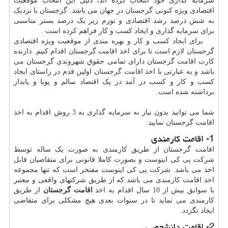
سرمایه گذاری خود انتخاب کرده اند، دلیل این انتخاب موقعیت
اقتصادی ویژه کنونی گرجستان در جهان می باشد. گرجستان با نزدیک
به شش درصد رشد اقتصادی و تورم زیر یک درصد بستر مناسبی
برای سرمایه گذاری و ایجاد کسب و کار فراهم کرده است .
برای ایجاد کسب و کار و بهره مندی از موقعیت ویژه اقتصادی
گرجستان لازم است تا برای اخذ اقامت گرجستان اقدام کنیم. دارنده
کارت اقامت گرجستان دارای تمامی حقوق شهروندی گرجستان می
باشد و به عبارتی با اخذ
اقامت گرجستان
اولین قدم در راستای ایجاد
کسب و کار و کسب در آمد در یک اقتصاد سالم و پویا و پایدار
برداشته شده است.
شما می توانید بدون نیاز به سرمایه گذاری به 3 روش اقدام به اخذ
اقامت گرجستان نمایید:
1- اقامت کارمندی
اقامت گرجستان از طریق کارمندی به صورت یک ساله توسط
شرکت پی کی اینوست و بصورت کاملا قانونی برای متقاضیان قابل
اخذ می باشد. شرکت پی کی اینوست مفتخر است که تنها مجموعه
اخذ اقامت کارمندی می باشد که از طریق شرکتهای واقعی و معتبر
با سوابق بیش از 10 سال اقدام به اخذ
اقامت گرجستان
از طریق
کارمندی می نماید تا در سنوات بعدی هیچ مشکلی برای متقاضی
ایجاد نگردد.
2- اقامت دانشجویی