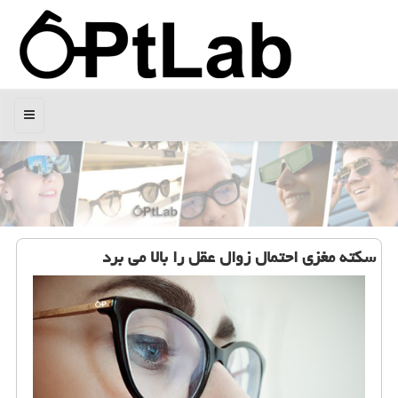
منو
سكته مغزی احتمال زوال عقل را بالا می برد