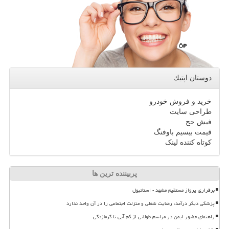
دوستان اپتیك
خرید و فروش خودرو
طراحی سایت
فیش حج
قیمت بیسیم باوفنگ
کوتاه کننده لینک
پربیننده ترین ها
برقراری پرواز مستقیم مشهد - استانبول
پزشکی دیگر درآمد، رضایت شغلی و منزلت اجتماعی را در آن واحد ندارد
راهنمای حضور ایمن در مراسم طولانی از کم آبی تا گرمازدگی