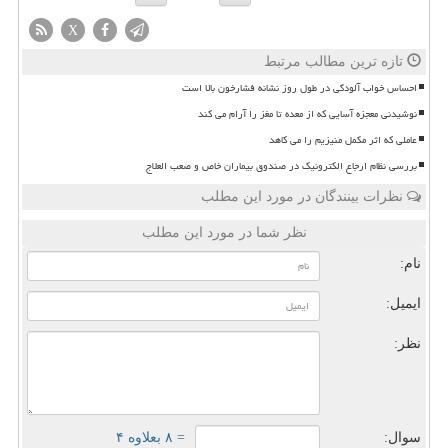
X
تازه ترین مطالب مرتبط
احساس خواب آلودگی در طول روز نشانه فشارخون بالا است
نوشیدنی معجزه آسایی که از معده تا مغز را آرام می کند
عاملی که اثر مکمل منیزیم را می کاهد
بررسی نظام ارجاع الکترونیک در صندوق بیماران خاص و صعب العلاج
نظرات بینندگان در مورد این مطلب
نظر شما در مورد این مطلب
نام:
ایمیل:
نظر:
سوال:
= ۸ بعلاوه ۴