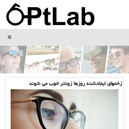
منو
زخمهای ایجادشده روزها زودتر خوب می شوند