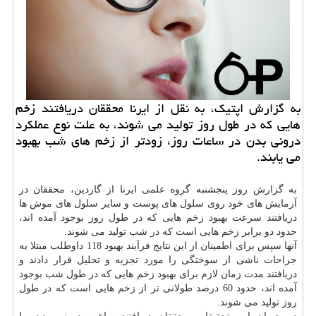
به گزارش اپتیك، به نقل از ایرنا محققان دریافتند زخم
هایی كه در طول روز تولید می شوند، به علت نوع عملكرد
درونی بدن در ساعات روز، زودتر از زخم های شب بهبود
می یابند.
به گزارش روز پنجشنبه گروه علمی ایرنا از گاردین، محققان در
آزمایش های خود روی سلول های پوست و سایر سلول های موش ها
دریافتند سرعت بهبود زخم هایی كه در طول روز بوجود آمده اند،
حدود دو برابر زخم هایی است كه در شب تولید می شوند.
آنها سپس برای اطمینان از این نتایج فرآیند بهبود 118 داوطلب مبتلا به
جراحات ناشی از سوختگی را مورد تجزیه و تحلیل قرار دادند و
دریافتند مدت زمان لازم برای بهبود زخم هایی كه در طول شب بوجود
آمده اند، حدود 60 درصد طولانی تر از زخم هایی است كه در طول
روز تولید می شوند.