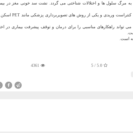
ر به مرگ سلول ها و اختلالات شناختی می گردد. نشت سد خونی
مغز
در بیم
نشت این لایه محافظتی را می تواند با استفاده از یك ماده كن
می تواند راهكارهای مناسبی را برای
درمان
و توقف پیشرفت بیماری در اختی
ت.
4361
5
/
5.0
X