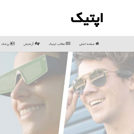
اپتیك
صفحه اصلی
مطالب اپتیك
آزمایش
پزشک