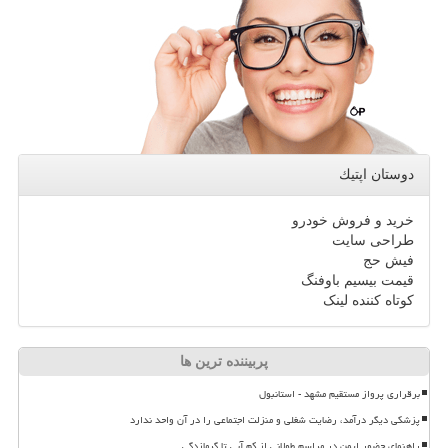
دوستان اپتیك
خرید و فروش خودرو
طراحی سایت
فیش حج
قیمت بیسیم باوفنگ
کوتاه کننده لینک
پربیننده ترین ها
برقراری پرواز مستقیم مشهد - استانبول
پزشکی دیگر درآمد، رضایت شغلی و منزلت اجتماعی را در آن واحد ندارد
راهنمای حضور ایمن در مراسم طولانی از کم آبی تا گرمازدگی