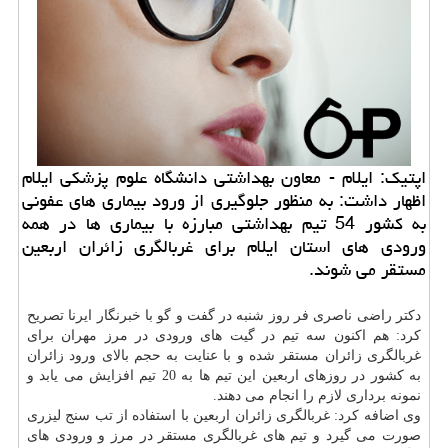
اپتیك: ایلام - معاون بهداشتی دانشگاه علوم پزشكی ایلام
اظهار داشت: به منظور جلوگیری از ورود بیماری های عفونی
به كشور 54 تیم بهداشتی مبارزه با بیماری ها در همه
ورودی های استان ایلام برای غربالگری زائران اربعین
مستقر می شوند.
دكتر راضی ناصری فر روز شنبه در گفت و گو با خبرنگار ایرنا تصریح
كرد: هم اكنون سه تیم در گیت های ورودی در مرز مهران برای
غربالگری زائران مستقر شده و با عنایت به حجم بالای ورود زائران
به كشور در روزهای اربعین این تیم ها به 20 تیم افزایش می یابد و
نمونه برداری لازم را انجام می دهند.
وی اضافه كرد: غربالگری زائران اربعین با استفاده از تب سنج لیزری
صورت می گیرد و تیم های غربالگری مستقر در مرز و ورودی های