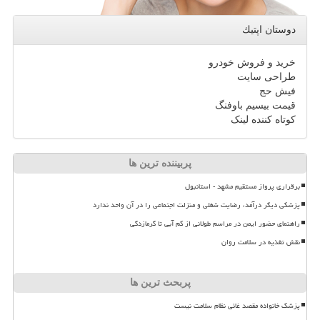
دوستان اپتیك
خرید و فروش خودرو
طراحی سایت
فیش حج
قیمت بیسیم باوفنگ
کوتاه کننده لینک
پربیننده ترین ها
برقراری پرواز مستقیم مشهد - استانبول
پزشکی دیگر درآمد، رضایت شغلی و منزلت اجتماعی را در آن واحد ندارد
راهنمای حضور ایمن در مراسم طولانی از کم آبی تا گرمازدگی
نقش تغذیه در سلامت روان
پربحث ترین ها
پزشک خانواده مقصد غائی نظام سلامت نیست