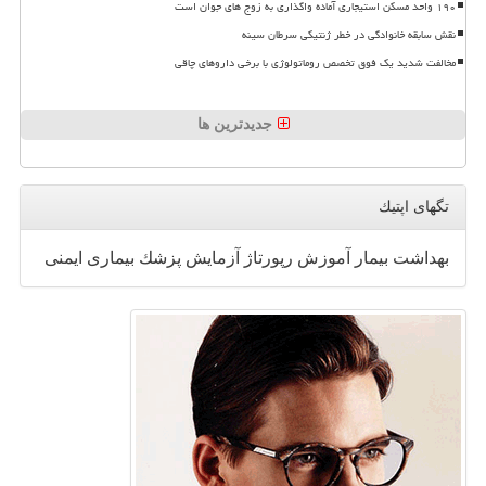
۱۹۰ واحد مسکن استیجاری آماده واگذاری به زوج های جوان است
نقش سابقه خانوادگی در خطر ژنتیکی سرطان سینه
مخالفت شدید یک فوق تخصص روماتولوژی با برخی داروهای چاقی
جدیدترین ها
تگهای اپتیك
بهداشت
بیمار
آموزش
رپورتاژ
آزمایش
پزشك
بیماری
ایمنی