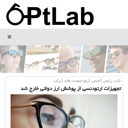
منو
نایب رئیس انجمن ارتودنتیست های ایران:
تجهیزات ارتودنسی از پوشش ارز دولتی خارج شد