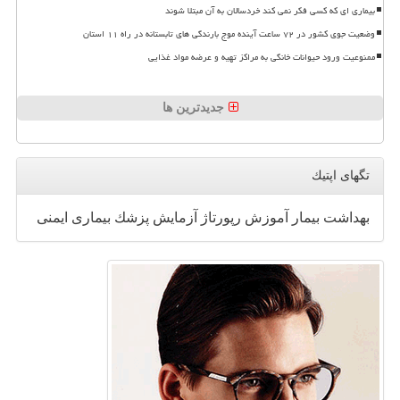
بیماری ای که کسی فکر نمی کند خردسالان به آن مبتلا شوند
وضعیت جوی کشور در ۷۲ ساعت آینده موج بارندگی های تابستانه در راه ۱۱ استان
ممنوعیت ورود حیوانات خانگی به مراکز تهیه و عرضه مواد غذایی
جدیدترین ها
تگهای اپتیك
بهداشت
بیمار
آموزش
رپورتاژ
آزمایش
پزشك
بیماری
ایمنی