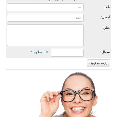
نام:
ایمیل:
نظر:
سوال:
= ۱ بعلاوه ۲