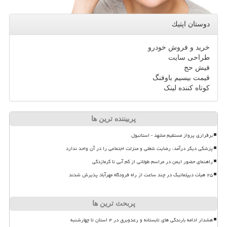
دوستان اپتیك
خرید و فروش خودرو
طراحی سایت
فیش حج
قیمت بیسیم باوفنگ
کوتاه کننده لینک
پربیننده ترین ها
برقراری پرواز مستقیم مشهد - استانبول
پزشکی دیگر درآمد، رضایت شغلی و منزلت اجتماعی را در آن واحد ندارد
راهنمای حضور ایمن در مراسم طولانی از کم آبی تا گرمازدگی
۲۵ هیأت دیپلماتیک در چند ساعت از راه فرودگاه مهرآباد پذیرش شدند
پربحث ترین ها
هشدار ادامه بارندگی های تابستانه و رعدوبرق در ۴ استان تا چهارشنبه