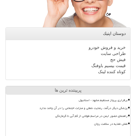
دوستان اپتیك
خرید و فروش خودرو
طراحی سایت
فیش حج
قیمت بیسیم باوفنگ
کوتاه کننده لینک
پربیننده ترین ها
برقراری پرواز مستقیم مشهد - استانبول
پزشکی دیگر درآمد، رضایت شغلی و منزلت اجتماعی را در آن واحد ندارد
راهنمای حضور ایمن در مراسم طولانی از کم آبی تا گرمازدگی
نقش تغذیه در سلامت روان