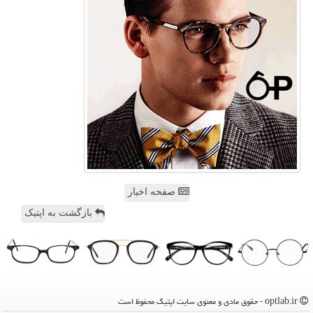
صفحه اخبار
بازگشت به اپتیک
optlab.ir - حقوق مادی و معنوی سایت اپتیك محفوظ است