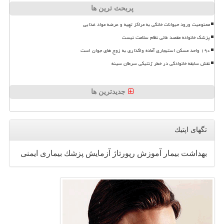
پربحث ترین ها
ممنوعیت ورود حیوانات خانگی به مراکز تهیه و عرضه مواد غذایی
پزشک خانواده مقصد غائی نظام سلامت نیست
۱۹۰ واحد مسکن استیجاری آماده واگذاری به زوج های جوان است
نقش سابقه خانوادگی در خطر ژنتیکی سرطان سینه
جدیدترین ها
تگهای اپتیك
بهداشت
بیمار
آموزش
رپورتاژ
آزمایش
پزشك
بیماری
ایمنی