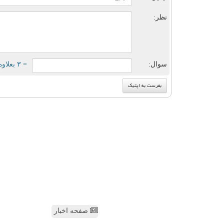
نظر:
سوال:
= ۳ بعلاوه ۳
صفحه اخبار