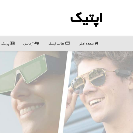
اپتیك
صفحه اصلی
مطالب اپتیك
آزمایش
پزشک