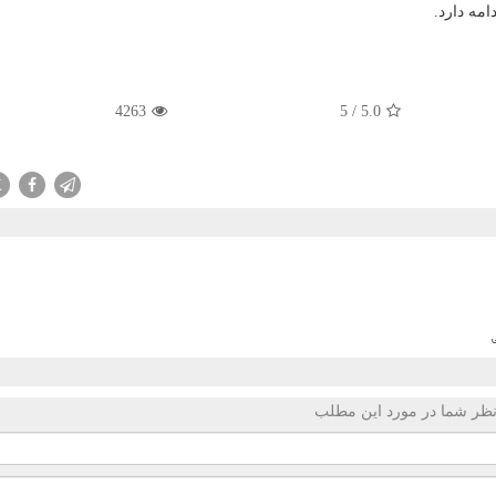
مه دارد.
4263
5
/
5.0
X
ظر شما در مورد این مطلب