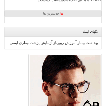
مخالفت شدید یک فوق تخصص روماتولوژی با برخی داروهای چاقی
جدیدترین ها
تگهای اپتیك
بهداشت
بیمار
آموزش
رپورتاژ
آزمایش
پزشك
بیماری
ایمنی