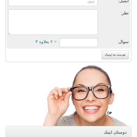
ایمیل:
نظر:
سوال:
= ۲ بعلاوه ۳
دوستان اپتیك