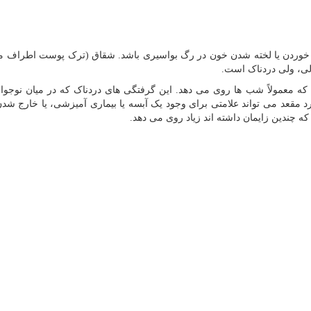
خوردن یا لخته شدن خون در رگ بواسیری باشد. شقاق (ترک پوست اطراف مق
لی، ولی دردناک است.
ه معمولاً شب ها روی می دهد. این گرفتگی های دردناک که در میان نوجوان
 مقعد می تواند علامتی برای وجود یک آبسه یا بیماری آمیزشی، یا خارج ش
ه چندین زایمان داشته اند زیاد روی می دهد.