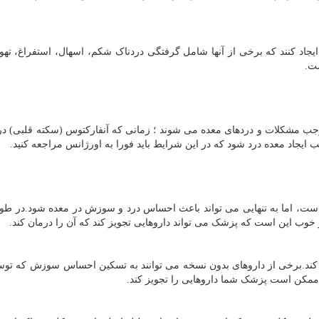
یجاد کنند که برخی از آنها شامل گرفتگی دردناک شکم، اسهال، استفراغ، تهوع
ست.
وجب مشکلات و دردهای معده می شوند ؛ زمانی که آنفارکتوس (سکته قلبی) 
 ایجاد معده درد شود که در این شرایط باید فورا به اورژانس مراجعه کنید.
 است، اما به تنهایی می تواند باعث احساس درد و سوزش در معده شود.در طو
ر خوب این است که پزشک می تواند داروهایی تجویز کند که آن را درمان کند.
 کند.برخی از داروهای بدون نسخه می توانند به تسکین احساس سوزش که تو
 ممکن است پزشک شما داروهایی را تجویز کند.