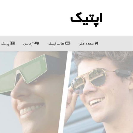
اپتیك
صفحه اصلی
مطالب اپتیك
آزمایش
پزشک