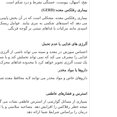
نفخ، اسهال، یبوست، خستگی مفرط و درد شکم است.
بیماری رفلکس معده
(GERD):
بیماری رفلکس معده، مشکلی است که در آن بخش پایینی اس
می دهد که اسیدهای شکمی به مری بیایند. عوامل ریسک 
اسیدی مانند مرکبات یا غذاهای مبتنی بر گوجه فرنگی.
آلرژی های غذایی یا عدم تحمل
:
احساس سوزش در معده و سینه می تواند ناشی از آلرژی یا
غذایی را مصرف می کند که نمی تواند تحملش کند و یا ن
یک تست آلرژی تجویز خواهد کرد تا محدوده غذاهای محرک ب
داروها یا مواد مخدر
:
داروهای خاص و مواد مخدر می توانند لایه محافظ معده شما
استرس و فشارهای عاطفی
:
بسیاری از مسائل گوارشی از استرس عاطفی نشات می گیرد.
نتیجه خطر رفلاکس را افزایش دهد. مصاحبه سلامتی و یا
درمان را براساس شرایط شما ارائه دهد.