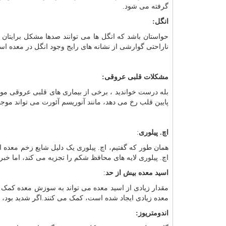
گرفته می شود.
انگل:
حواستان باشد که انگل ها می توانند صدها مشکل برایتان ا
ناراحتی گوارشی از نشانه های رایج وجود انگل در معده ا
مشکلات قلبی عروقی:
بله درست خواندید ، برخی از بیماری های قلبی عروقی م
پایین قلب رخ می دهد، مانند آنوریسم آئورت می تواند موجب
اچ. پیلوری
:
همان طور که گفتیم، اچ. پیلوری یک دلیل شایع زخم معده
اچ. پیلوری لایه های محافظ شکم را تجزیه می کند، اما خب
اسید معده بیش از حد
:
مقدار زیادی از اسید معده می تواند به سوزش معده کمک
معده زیادی ایجاد شده است، کمک می کنند.اگر شدید بود،
اندومتریوز: