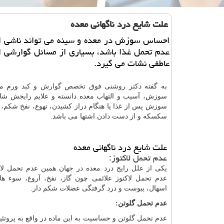
علت شایع درد ناگهانی معده
احساس سوزش در معده و سینه می تواند ناشی از 
عدم تحمل غذا باشد، بسیاری از مسائل گوارشی 
عاطفی نشات می گیرد.
به گفته
دکتر روشنی فوق تخصص گوارش و کبد
ورم مع
سوزش، آسیب و التهاب معده دانسته و علایم رایجش ش
سوزش پس از غذا یا هنگام دراز کشیدن، تهوع، نفخ شکم،
سکسکه و از دست دادن اشتها می باشد.
علت شایع درد ناگهانی معده
عدم تحمل لاکتوز:
یکی از علل رایج درد معده در جهان همین عدم تحمل لا
عدم تحمل لاکتوز علائمی چون گاز، نفخ، آروغ، سوء ها
اسهال، یبوست و درد گرفتگی عضلات شکم دار.
عدم تحمل گلوتن:
عدم تحمل گلوتن و حساسیت به این ماده در واقع به پروتئی