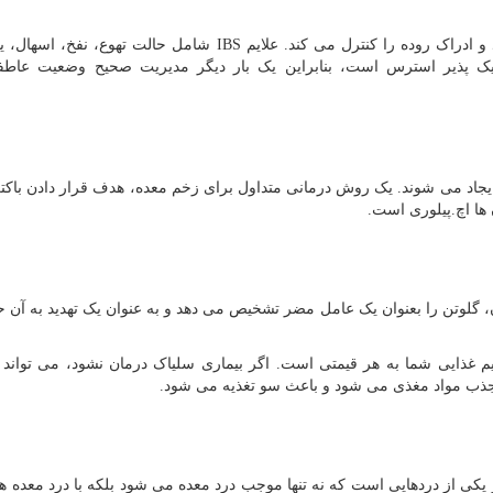
ادراک روده را کنترل می کند. علایم
IBS
شامل حالت تهوع، نفخ، اسهال، 
 پذیر استرس است، بنابراین یک بار دیگر مدیریت صحیح وضعیت عاطف
ایجاد می شوند. یک روش درمانی متداول برای زخم معده، هدف قرار دادن باکت
ها اچ.پیلوری است.
گلوتن را بعنوان یک عامل مضر تشخیص می دهد و به عنوان یک تهدید به آن 
 غذایی شما به هر قیمتی است. اگر بیماری سلیاک درمان نشود، می تواند 
ی جذب مواد مغذی می شود و باعث سو تغذیه می شود.
 از دردهایی است که نه تنها موجب درد معده می شود بلکه با درد معده هم