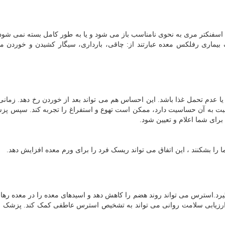
فنکتر مری به نحوی نامناسب باز می شود و یا به طور کامل بسته نمی شود 
بیماری رفلکس معده عبارتند از: چاقی، بارداری، سیگار کشیدن و خوردن 
 عدم تحمل غذا باشد. این احساس هم می تواند بعد از خوردن رخ دهد. زمانی
سبت به آن حساسیت دارد، ممکن است تهوع و استفراغ را تجربه کند. سپس پ
رای شما اعلام و تعیین شود.
 را بشکنند ، این اتفاق می تواند ریسک فرد را برای ورم معده افزایش دهد.
استرس می تواند روند هضم را کاهش دهد و اسیدهای معده را در معده رها ک
 ارزیابی سلامت روانی می تواند به تشخیص استرس عاطفی کمک کند. پزشک م