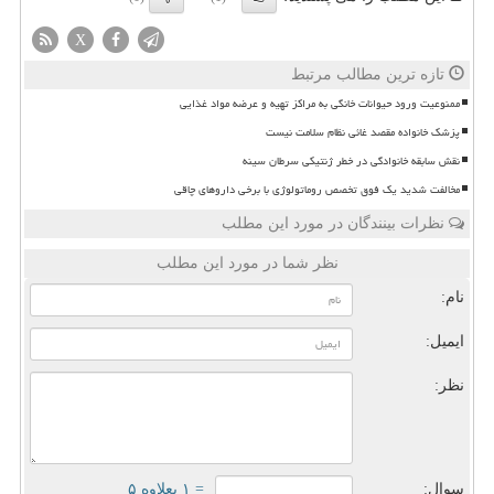
X
تازه ترین مطالب مرتبط
ممنوعیت ورود حیوانات خانگی به مراکز تهیه و عرضه مواد غذایی
پزشک خانواده مقصد غائی نظام سلامت نیست
نقش سابقه خانوادگی در خطر ژنتیکی سرطان سینه
مخالفت شدید یک فوق تخصص روماتولوژی با برخی داروهای چاقی
نظرات بینندگان در مورد این مطلب
نظر شما در مورد این مطلب
نام:
ایمیل:
نظر:
سوال:
= ۱ بعلاوه ۵