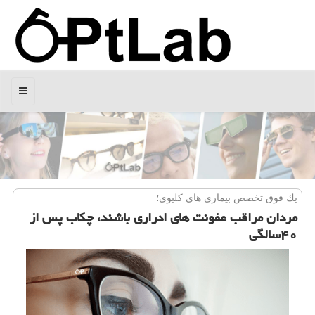
منو
یك فوق تخصص بیماری های كلیوی؛
مردان مراقب عفونت های ادراری باشند، چكاب پس از
۴۰سالگی