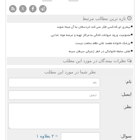
X
تازه ترین مطالب مرتبط
بیماری ای که کسی فکر نمی کند خردسالان به آن مبتلا شوند
ممنوعیت ورود حیوانات خانگی به مراکز تهیه و عرضه مواد غذایی
پزشک خانواده مقصد غائی نظام سلامت نیست
نقش سابقه خانوادگی در خطر ژنتیکی سرطان سینه
نظرات بینندگان در مورد این مطلب
نظر شما در مورد این مطلب
نام:
ایمیل:
نظر:
سوال:
= ۲ بعلاوه ۱