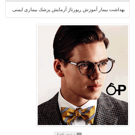
بهداشت
بیمار
آموزش
رپورتاژ
آزمایش
پزشك
بیماری
ایمنی
صفحه اخبار