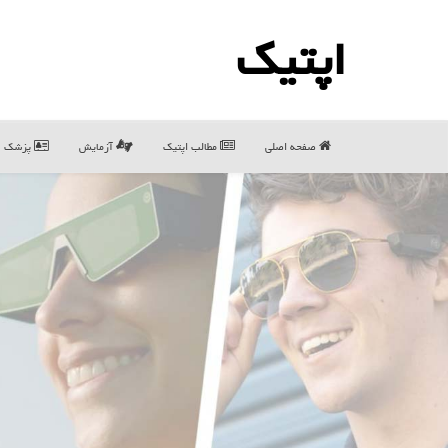
اپتیك
صفحه اصلی
مطالب اپتیك
آزمایش
پزشک