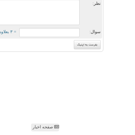
نظر:
سوال:
= ۳ بعلاوه ۱
صفحه اخبار