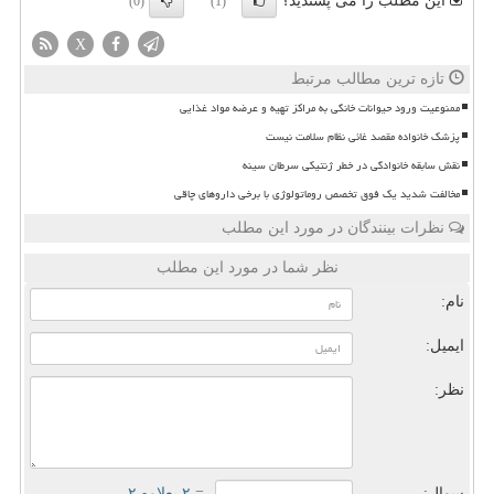
این مطلب را می پسندید؟
(0)
(1)
X
تازه ترین مطالب مرتبط
ممنوعیت ورود حیوانات خانگی به مراکز تهیه و عرضه مواد غذایی
پزشک خانواده مقصد غائی نظام سلامت نیست
نقش سابقه خانوادگی در خطر ژنتیکی سرطان سینه
مخالفت شدید یک فوق تخصص روماتولوژی با برخی داروهای چاقی
نظرات بینندگان در مورد این مطلب
نظر شما در مورد این مطلب
نام:
ایمیل:
نظر:
سوال:
= ۲ بعلاوه ۲