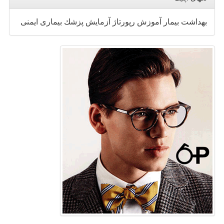
بهداشت
بیمار
آموزش
رپورتاژ
آزمایش
پزشك
بیماری
ایمنی