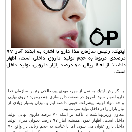
اپتیك: رئیس سازمان غذا دارو با اشاره به اینكه آمار ۹۷
درصدی مربوط به حجم تولید داروی داخلی است، اظهار
داشت: از لحاظ ریالی ۷۰ درصد بازار دارویی، تولید داخل
است.
به گزارش اپتیك به نقل از مهر، مهدی پیرصالحی رئیس
سازمان
غذا
دارو
اظهار نمود: امروز در صنعت داروسازی چه درمورد داروی نهایی
و چه مواد اولیه، پیشرفت خوبی داشته ایم و میزان بسیار زیادی از
نیاز بازار را در داخل تولید می نماییم.
معاون وزیربهداشت با تاكید بر اینكه ۷۰ درصد داروی نهایی تولید
داخل است، اظهار نمود: همیشه آمار ۹۷ درصد بعنوان میزان تولید
داخل
دارو
عنوان می شود، اما با عنایت به حجم ریالی در واقع ۷۰