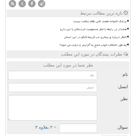
X
تازه ترین مطالب مرتبط
پزشک خانواده مقصد غائی نظام سلامت نیست
هشدار در رابطه با خطر مسمومیت خردسالان با این دارو
اخطار درباره ی بیماری تب کریمه کنگو در این استان
چه طور اختلالات خواب منتج به آلزایمر و دیابت می شود؟
نظرات بینندگان در مورد این مطلب
نظر شما در مورد این مطلب
نام:
ایمیل:
نظر:
سوال:
= ۳ بعلاوه ۳