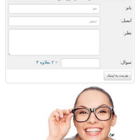
نام:
ایمیل:
نظر:
سوال:
= ۲ بعلاوه ۳