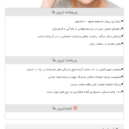
پربیننده ترین ها
برقراری پرواز مستقیم مشهد - استانبول
راهنمای حضور ایمن در مراسم طولانی از کم آبی تا گرمازدگی
پزشکی دیگر درآمد، رضایت شغلی و منزلت اجتماعی را در آن واحد ندارد
نقش تغذیه در سلامت روان
پربحث ترین ها
وضعیت جوی کشور در ۷۲ ساعت آینده موج بارندگی های تابستانه در راه ۱۱ استان
ممنوعیت ورود حیوانات خانگی به مراکز تهیه و عرضه مواد غذایی
پزشک خانواده مقصد غائی نظام سلامت نیست
۱۹۰ واحد مسکن استیجاری آماده واگذاری به زوج های جوان است
جدیدترین ها