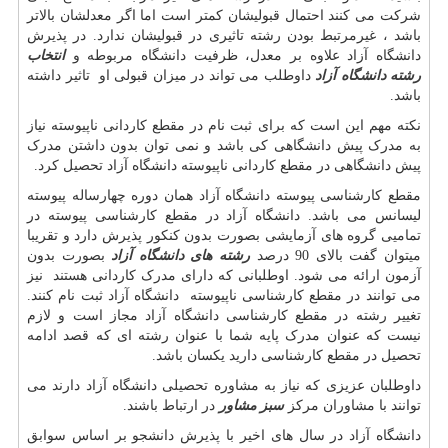
شرکت می کنند احتمال قبولیشان کمتر است اما اگر معدلشان بالاتر
باشد ، غیرمرتبط بودن رشته تاثیری در قبولیشان ندارد. در پذیرش
دانشگاه آزاد علاوه بر معدل، ظرفیت دانشگاه مربوطه و
انتخاب
رشته دانشگاه آزاد
داوطلب می تواند در میزان قبولی او تاثیر داشته
باشد
.
نکته مهم این است که برای ثبت نام در مقطع کاردانی ناپیوسته نیاز
به مدرک پیش دانشگاهی کی باشد و نمی توان بدون داشتن مدرک
پیش دانشگاهی در مقطع کاردانی ناپیوسته دانشگاه آزاد تحصیل کرد
.
مقطع کارشناسی پیوسته دانشگاه آزاد همان دوره چهارساله پیوسته
لیسانس می باشد. دانشگاه آزاد در مقطع کارشناسی پیوسته در
تمامیی گروه های آزمایشی بصورت بدون کنکور پذیرش دارد و تقریبا
میتوان گفت بالای 90 درصد
رشته های دانشگاه آزاد
بصورت بدون
آزمون ارائه می شود. اوطلبانی که دارای مدرک کاردانی هستند نیز
می توانند در مقطع کارشناسی ناپیوسته دانشگاه آزاد ثبت نام کنند.
تغییر رشته در مقطع کارشناسی دانشگاه آزاد مجاز است و لازم
نیست که عنوان مدرک پایه شما با عنوان رشته ای که قصد ادامه
تحصیل در مقطع کارشناسی دارید یکسان باشد
.
داوطلبان عزیزی که نیاز به مشاوره تحصیلی دانشگاه آزاد دارند می
توانند با مشاوران مرکز
سبز مشاور
در ارتباط باشند.
دانشگاه آزاد در سال های اخیر با پذیرش دانشجو بر اساس سوابق