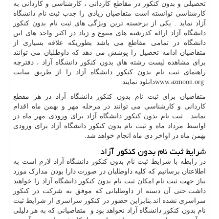
تحصیلی و بدون کنکور در مقاطع کاردانی ، کارشناسی و کاردانی به
کارشناسی توانسته است متقاضیان زیادی را جذب ثبت نام دانشگاه
آزاد نماید . یکی از برجسته ترین ویژگی های ثبت نام بدون کنکور
دانشگاه آزاد ارائه کدرشته های متنوع و زیاد در اکثر واحد های این
دانشگاه در تمامی مقاطع می باشد بطوریکه علاقه بسیاری از
متقاضیان ادامه تحصیل را پوشش می دهد که داوطلبان می توانند
برای مشاهده لیست رشته های بدون کنکور دانشگاه آزاد ، دفترچه
راهنمای ثبت نام بدون کنکور دانشگاه آزاد را از طریق سایت
www.azmoon.org
دانلود نمایند.
متقاضیان برای ثبت نام بدون کنکور دانشگاه آزاد در هر مقطع
کاردانی و کارشناسی می توانند در مرحله مهر و بهمن ماه اقدام
نمایند . ثبت نام بدون کنکور دانشگاه آزاد برای ورودی مهر ماه در
اواسط مرداد ماه و ثبت نام بدون کنکور دانشگاه آزاد برای ورودی
بهمن ماه در اواخر دی ماه انجام خواهد شد
.
شرایط ثبت نام بدون کنکور آزاد
در رابطه با شرایط ثبت نام بدون کنکور دانشگاه آزاد لازم است به
اطلاعتان برسانیم که کلیه داوطلبان در صورت دارا بودن مدارک مورد
نیاز جهت ثبت نام امکان ثبت نام بدون کنکور دانشگاه آزاد را خواهند
داشت
.
حتی آن دسته از داوطلبانی که موفق به شرکت در کنکور
سراسری نشده اند
.
بنابراین حضور در کنکور سراسری از شرایط ثبت
نام بدون کنکور دانشگاه آزاد نخواهد بود و متقاضیانی که به هر دلیلی