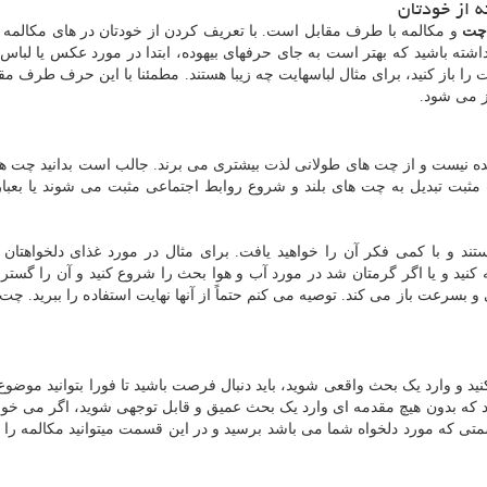
ه از خودتان
چت
و مکالمه با طرف مقابل است. با تعریف کردن از خودتان در های مکالمه ر
شته باشید که بهتر است به جای حرفهای بیهوده، ابتدا در مورد عکس یا لباس
باز کنید، برای مثال لباسهایت چه زیبا هستند. مطمئنا با این حرف طرف مق
 می شود.
ه نیست و از چت های طولانی لذت بیشتری می برند. جالب است بدانید چت ها
مثبت تبدیل به چت های بلند و شروع روابط اجتماعی مثبت می شوند یا بعبا
تند و با کمی فکر آن را خواهید یافت. برای مثال در مورد غذای دلخواهتا
ه کنید و یا اگر گرمتان شد در مورد آب و هوا بحث را شروع کنید و آن را گستر
 بسرعت باز می کند. توصیه می کنم حتماً از آنها نهایت استفاده را ببرید. چت 
د و وارد یک بحث واقعی شوید، باید دنبال فرصت باشید تا فورا بتوانید موضوع
د که بدون هیچ مقدمه ای وارد یک بحث عمیق و قابل توجهی شوید، اگر می خواه
ی که مورد دلخواه شما می باشد برسید و در این قسمت میتوانید مکالمه را 