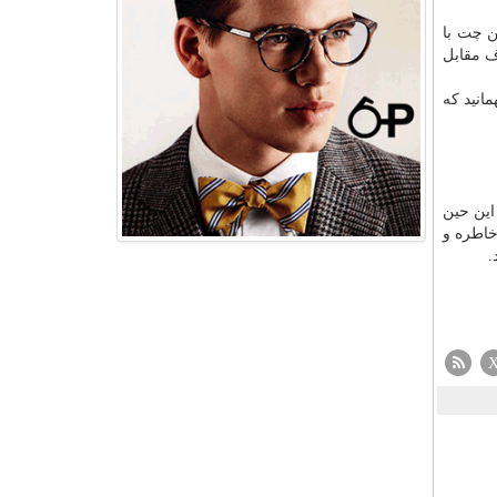
ن چت با
ف مقابل
انید که
این حین
خاطره و
.