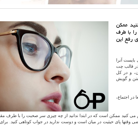
نید ممكن
ا با طرف
ی رفع این
بایست آنرا
 در قالب چت
ن، و در کل
تن و گویش
 در اجتماع،
می کنید ممکن است که در ابتدا ندانید از چه چیزی سر صحبت را با طرف مقابل
ی وقتها پای حیثیت در میان است و دوست ندارید در جواب کوتاهی کنید. برای 