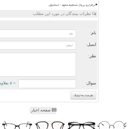
برقراری پرواز مستقیم مشهد - استانبول
نظرات بینندگان در مورد این مطلب
ن
نام:
ایمیل:
نظر:
سوال:
= ۸ بعلاوه ۲
صفحه اخبار