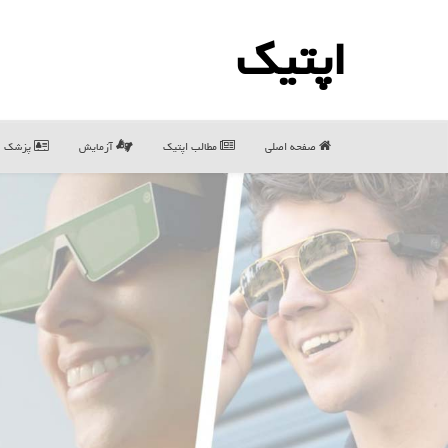
اپتیك
صفحه اصلی
مطالب اپتیك
آزمایش
پزشک