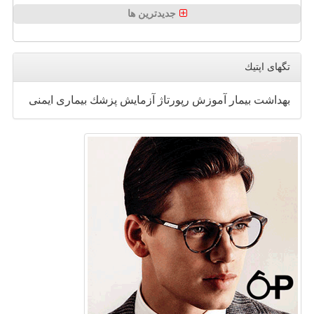
جدیدترین ها
تگهای اپتیك
بهداشت
بیمار
آموزش
رپورتاژ
آزمایش
پزشك
بیماری
ایمنی