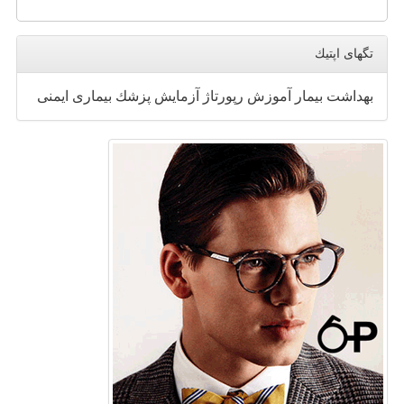
تگهای اپتیك
بهداشت
بیمار
آموزش
رپورتاژ
آزمایش
پزشك
بیماری
ایمنی