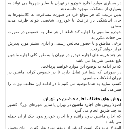
در بسیاری موارد
اجاره خودرو
در تهران یا سایر شهرها می تواند به
بسیاری از مشکلات موجود خاتمه دهد.
بدین ترتیب که هر موقع فرد در صورت مسافرت به کلانشهرها به
جای انباشتگی بار ترافیک با خودروی شخصی بتواند ظرف مدت
معینی
خودرو مناسبی را اجاره کند قطعا از هر نظر به خصوص در صورت
مراجعات مکرر به
برخی مناطق و یا حضور مجالس رسمی و اداری بیشتر مورد پذیرش
قرار خواهد گرفت.
هر چند هزینه های اجاره خودرو در تهران یا به طور کلی اجاره ماشین
تابع بعضی شرایط می باشد
که در ادامه به توضیح این موارد خواهیم پرداخت.
در صورتی که شما نیز تمایل دارید تا در خصوص کرایه ماشین در
تهران اطلاعات مناسبی
کسب نمایید به شما توصیه می کنیم تا در ادامه این مطلب نیز ما را
همراهی کنید.
روش های مختلف اجاره ماشین در تهران
اصولا روش های
اجاره ماشین
در تهران یا سایر شهرهای بزرگ کشور
به چند طریق انجام می گیرد
که اجاره ماشین بدون راننده و یا اجاره خودرو بدون چک از ان جمله
می باشند.
البته لازم به ذکر است که غیر از وثیقه مورد نظر که در زمان تحویل