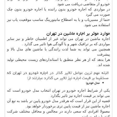
خودرو از متقاضی دریافت می شود
در مواردی که اجاره خودرو بدون راننده یا اجاره خودرو بدون چک
صورت می گیرد
حتما از مسیریاب و یا به اصطلاح مانیتورینگ مناسب موقعیت یاب نیز
استفاده می شود.
موارد موثر بر اجاره ماشین در تهران
اجاره ماشین در تهران می تواند غیر از اطمینان خاطر و نیز سایر
مواردی که بر ترافیک شهر و یا آلودگی هوا تاثیر می گذارد .
همچنین می تواند به شما لذت رانندگی با ماشین های مدل بالا و
پیشرفت
هرا بدهد که از هر نظر منطبق با استانداردهای زیست محیطی تولید
شده اند.
البته مهم ترین عوامل تاثیر گذار در
اجاره خودرو در تهران
که
مستقیما بر قیمت اجاره نیز تاثیر می گذارد عبارتند از:
مدل خودرو:
یکی از شرایط اجاره خودرو در تهران انتخاب مدل خودرو است که
می تواند بر قیمت اجاره نیز تاثیر بگذارد.
قضیه از این قرار است که هرقدر مدل خودرو پایین تر باشد به تبع آن
اجاره ماشین نیز از قیمت پایین تری برخوردار خواهد بود.
معمولا افرادی که سعی دارند در مجالس و محافل مختلف شرکت
کنند یا برای مراسم