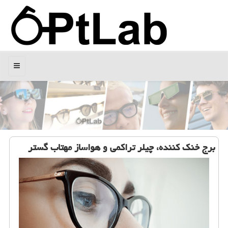
منو
برج خنك كننده، چیلر تراكمی و هواساز مهتاب گستر