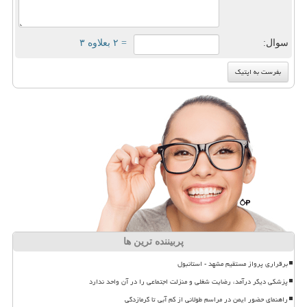
سوال:
= ۲ بعلاوه ۳
پربیننده ترین ها
برقراری پرواز مستقیم مشهد - استانبول
پزشکی دیگر درآمد، رضایت شغلی و منزلت اجتماعی را در آن واحد ندارد
راهنمای حضور ایمن در مراسم طولانی از کم آبی تا گرمازدگی