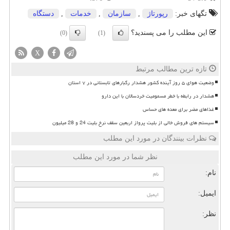
تگهای خبر:
رپورتاژ
,
سازمان
,
خدمات
,
دستگاه
این مطلب را می پسندید؟
(0)
(1)
X
تازه ترین مطالب مرتبط
وضعیت هوای ۵ روز آینده کشور هشدار رگبارهای تابستانی در ۷ استان
هشدار در رابطه با خطر مسمومیت خردسالان با این دارو
غذاهای مضر برای معده های حساس
سیستم های فروش خالی از بلیت پرواز اربعین سقف نرخ بلیت 24 و 28 میلیون
نظرات بینندگان در مورد این مطلب
نظر شما در مورد این مطلب
نام:
ایمیل:
نظر: