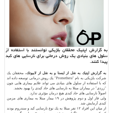
به گزارش اپتیك محققان بلژیكی توانستند با استفاده از
سلول های بنیادی یك روش درمانی برای نارسایی های كبد
پیدا كنند.
به گزارش اپتیك به نقل از ایسنا و به نقل از لابیوتك،
محققان یك
شركت بلژیكی به نام "Promethera" یك روش درمانی توسعه داده اند
كه با استفاده از سلول های بنیادی می تواند علایم بیماری هایی چون
"زردی" در بیماران مبتلا به نارسایی های حاد كبدی را بهبود بخشد.
اصولاً نارسایی های حاد كبدی هیچ
درمان
مؤثری ندارد.
ولی فاز اول و دوم پژوهش در ۱۹ بیمار مبتلا به بیماری های مزمن
كبدی آزمایش شد.
از میان این افراد ۱۲ نفر مبتلا به یك نوع نارسایی كبد و سندروم بودند