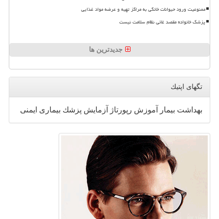
ممنوعیت ورود حیوانات خانگی به مراکز تهیه و عرضه مواد غذایی
پزشک خانواده مقصد غائی نظام سلامت نیست
جدیدترین ها
تگهای اپتیك
بهداشت
بیمار
آموزش
رپورتاژ
آزمایش
پزشك
بیماری
ایمنی