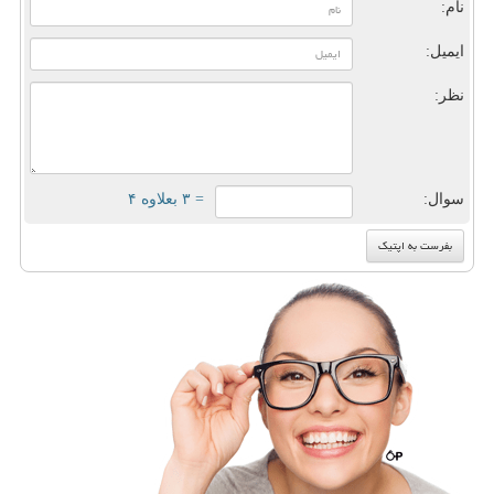
نام:
ایمیل:
نظر:
سوال:
= ۳ بعلاوه ۴