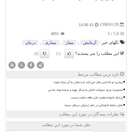
1398/01/29
14:08:43
4091
5
/
5.0
تگهای خبر:
آزمایش
,
بیمار
,
بیماری
,
درمان
این مطلب را می پسندید؟
(0)
(1)
X
تازه ترین مطالب مرتبط
بیماری ای که کسی فکر نمی کند خردسالان به آن مبتلا شوند
ممنوعیت ورود حیوانات خانگی به مراکز تهیه و عرضه مواد غذایی
پزشک خانواده مقصد غائی نظام سلامت نیست
نقش سابقه خانوادگی در خطر ژنتیکی سرطان سینه
نظرات بینندگان در مورد این مطلب
نظر شما در مورد این مطلب