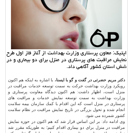
اپتیك: معاون پرستاری وزارت بهداشت از آغاز فاز اول طرح
نمایش مراقبت های پرستاری در منزل برای دو بیماری و در
شش استان كشور آگاهی داد.
دكتر مریم حضرتی در گفت و گو با ایسنا،
با اشاره به اینكه هم اكنون
رویكرد وزارت
بهداشت
حركت به سمت توسعه
خدمات
مراقبت در
منزل است، اظهار داشت: هم اكنون دیدگاه معاونت پرستاری و
وزارت بهداشت
به سمت توسعه نمایش خدمات و مراقبت های
پرستاری در منزل است كه این اقدام با كمك
سازمان
بیمه
سلامت
انجام شده و تحول بزرگی در تاریخ نمایش مراقبت در نظام سلامت
كشور شمرده می شود.
وی ادامه داد: بر این اساس قرار شد كه هم اكنون در حوزه نمایش
مراقبت در منزل برای دو بیماری اقدام كنیم؛ به طوریكه مقرر شد