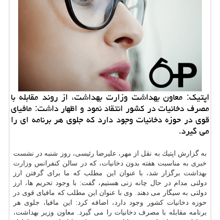
اپتیك: معاون بهداشت وزارت بهداشت، از روند مقابله با
مصرف دخانیات در كشور انتقاد نمود و اظهار داشت: مافیای
قوی در حوزه دخانیات وجود دارد كه جلوی هر برنامه ای را
می گیرد.
به گزارش اپتیك به نقل از مهر، علیرضا رئیسی، روز شنبه در نشست
خبری به مناسبت هفته بدون دخانیات، كه در سالن كنفرانس
وزارت
بهداشت
برگزار شد، با عنوان این مطلب كه ما برای گرفتن ارز
دولتی مدام در حال چانه زنی هستیم، گفت: با وجود تحریم ها، ارز
دولتی به سیگار می دهند. وی با عنوان این مطلب كه مافیای قوی در
حوزه دخانیات كشور وجود دارد، اضافه كرد: این مافیا، جلوی هر
برنامه مقابله با مصرف دخانیات را می گیرد. معاون وزیر بهداشت،