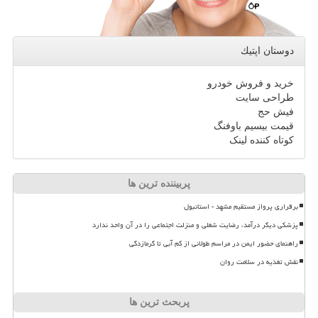
دوستان اپتیك
خرید و فروش خودرو
طراحی سایت
فیش حج
قیمت بیسیم باوفنگ
کوتاه کننده لینک
پربیننده ترین ها
برقراری پرواز مستقیم مشهد - استانبول
پزشکی دیگر درآمد، رضایت شغلی و منزلت اجتماعی را در آن واحد ندارد
راهنمای حضور ایمن در مراسم طولانی از کم آبی تا گرمازدگی
نقش تغذیه در سلامت روان
پربحث ترین ها