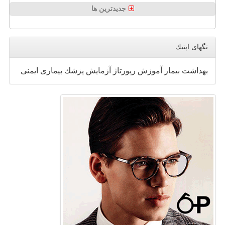
جدیدترین ها
تگهای اپتیك
بهداشت
بیمار
آموزش
رپورتاژ
آزمایش
پزشك
بیماری
ایمنی