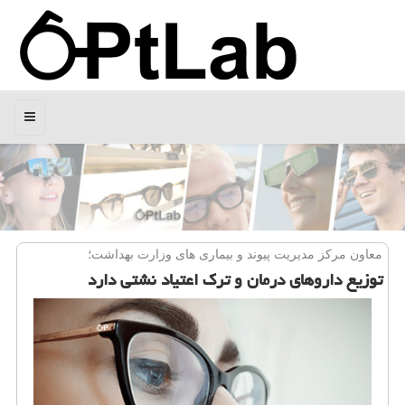
منو
معاون مركز مدیریت پیوند و بیماری های وزارت بهداشت؛
توزیع داروهای درمان و ترك اعتیاد نشتی دارد