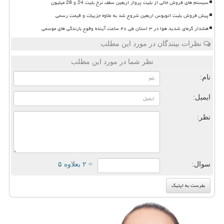
سیستم های فروش خالی از بلیت پرواز اربعین سقف نرخ بلیت 24 و 28 میلیون
پیش فروش بلیت اتوبوس اربعین شروع شد به علاوه جزییات و قیمت رسمی
هشدار گرمای شدید هوا در ۳ استان طی ۴۸ ساعت آینده وقوع بارندگی های موسمی
نظرات بینندگان در مورد این مطلب
نظر شما در مورد این مطلب
نام:
ایمیل:
نظر:
سوال:
= ۲ بعلاوه ۵