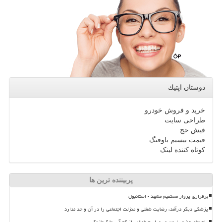
دوستان اپتیك
خرید و فروش خودرو
طراحی سایت
فیش حج
قیمت بیسیم باوفنگ
کوتاه کننده لینک
پربیننده ترین ها
برقراری پرواز مستقیم مشهد - استانبول
پزشکی دیگر درآمد، رضایت شغلی و منزلت اجتماعی را در آن واحد ندارد
راهنمای حضور ایمن در مراسم طولانی از کم آبی تا گرمازدگی