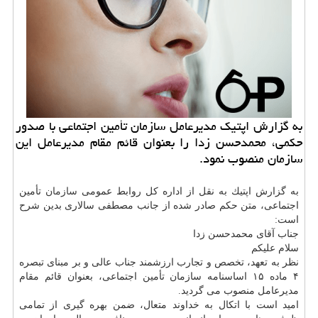
به گزارش اپتیك مدیرعامل سازمان تأمین اجتماعی با صدور
حكمی، محمدحسن زدا را بعنوان قائم مقام مدیرعامل این
سازمان منصوب نمود.
به گزارش اپتیك به نقل از اداره كل روابط عمومی
سازمان
تأمین
اجتماعی، متن حكم صادر شده از جانب مصطفی سالاری بدین شرح
است:
جناب آقای محمدحسن زدا
سلام علیكم
نظر به تعهد، تخصص و تجارب ارزشمند جناب عالی و بر مبنای تبصره
۴ ماده ۱۵ اساسنامه سازمان تأمین اجتماعی، بعنوان قائم مقام
مدیرعامل منصوب می گردید.
امید است با اتكال به خداوند متعال، ضمن بهره گیری از تمامی