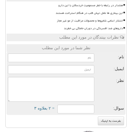
هشدار در رابطه با خطر مسمومیت خردسالان با این دارو
این بیماری ها عامل تپش قلب در هنگام استراحت هستند
انتشار اسامی شامپوها و محصولات مراقبت از مو غیر مجاز
داروهای ضد افسردگی در دوران حاملگی بی خطرند
نظرات بینندگان در مورد این مطلب
نظر شما در مورد این مطلب
نام:
ایمیل:
نظر:
سوال:
= ۲ بعلاوه ۳