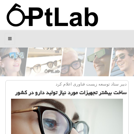
منو
دبیر ستاد توسعه زیست فناوری اعلام كرد
ساخت بیشتر تجهیزات مورد نیاز تولید دارو در كشور