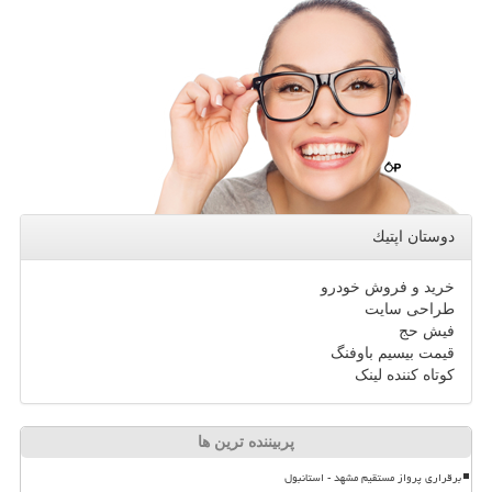
دوستان اپتیك
خرید و فروش خودرو
طراحی سایت
فیش حج
قیمت بیسیم باوفنگ
کوتاه کننده لینک
پربیننده ترین ها
برقراری پرواز مستقیم مشهد - استانبول