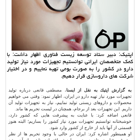
اپتیك: دبیر ستاد توسعه زیست فناوری اظهار داشت: با
كمك متخصصان ایرانی توانستیم تجهیزات مورد نیاز تولید
دارو در كشور را به صورت بومی تهیه نماییم و در اختیار
شركت های داروسازی قرار دهیم.
به گزارش اپتیك به نقل از ایسنا
، مصطفی قانعی درباره تولید
تجهیزات مورد نیاز تهیه
دارو
در ایران، اظهار نمود: وقتی می خواهیم
محصولات و داروهای زیستی تولید نماییم، نیاز به تجهیزات تولید آن
داریم. این تجهیزات بعد از برجام، همچنان در لیست تحریم ها ماند.
قانعی اضافه كرد: با عنایت به پیشرفت هایی كه كشور دارد،
خوشبختانه توانستیم تجهیزات مورد نیاز كشور را بسازیم؛ البته هنوز
قسمتی از آنها باید از خارج از كشور وارد شود.
او همینطور اشاره كرد: ایران در حالی با وجود تحریم ها از نظر