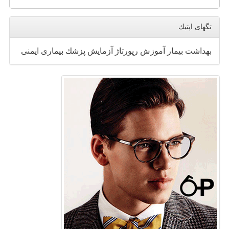
تگهای اپتیك
بهداشت
بیمار
آموزش
رپورتاژ
آزمایش
پزشك
بیماری
ایمنی