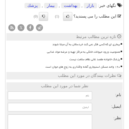
تگهای خبر:
بازار
,
بهداشت
,
بیمار
,
پزشك
این مطلب را می پسندید؟
(0)
(1)
X
تازه ترین مطالب مرتبط
بیماری ای که کسی فکر نمی کند خردسالان به آن مبتلا شوند
ممنوعیت ورود حیوانات خانگی به مراکز تهیه و عرضه مواد غذایی
پزشک خانواده مقصد غائی نظام سلامت نیست
۱۹۰ واحد مسکن استیجاری آماده واگذاری به زوج های جوان است
نظرات بینندگان در مورد این مطلب
نظر شما در مورد این مطلب
نام:
ایمیل:
نظر: