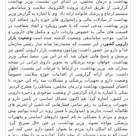
بهداشت و درمان مجلس، در ابتدای این نشست، وزیر بهداشت
گزارشی از طریق اندازی پرونده الكترونیك سلامت و ساماندهی
سیستم ارجاع و
پزشك
خانواده ارائه داد. وی با اشاره به گزارش وزیر
بهداشت از مبادلات مالی و رانتخواری های حوزه دارو، اضافه كرد:
وزیر بهداشت مدعی است كه با تغییر رویكرد و ایجاد شفافیت در
قسمت های مالی به خصوص واردات
دارو
و مكمل های دارویی و
غذایی، موجب ساماندهی وضعیت گذشته شده است.
وضعیت بازار
دارویی كشور
در این نشست كه محمدرضا شانه ساز رئیس
سازمان
غذا و دارو نیز حضور داشت، پیرامون وضعیت بازار دارویی كشور نیز
پرسش و پاسخ هایی عنوان شد كه در این بین، سعید نمكی وزیر
بهداشت، خواهان توجه پزشكان به تجویز داروی ایرانی در نسخه
بیماران شد. وزیر بهداشت، در ارتباط با جزئیات این نشست، اظهار
داشت: برای ارائه گزارشی از اقدامات حوزه سلامت خصوصاً
وضعیت دارو و تجهیزات پزشكی و مشكلات سد راه این حوزه، با
اعضای كمیسیون بهداشت و درمان مجلس، مسائلی را مطرح كردیم.
نمكی با اشاره به ارائه گزارشی از وضعیت موجودی و ذخیره دارویی
در كشور، اشاره كرد: هم اكنون مشكل اساسی در تأمین دارو و
تجهیزات پزشكی به رغم تمامی فشارهایی كه ناشی از تحریم های
ظالمانه است، نداریم و امیدواریم با همین رویه در آینده بتوانیم پیش
برویم و مردم با مشكلی به نام كمبود داروهای اساسی و تجهیزات
پزشكی مواجه نشوند. وزیر بهداشت، در عین حال تصریح كرد:
مشكلی كه امكان دارد مردم ما بعنوان كمبود دارو حس كنند این
است كه به سبب پشتیبانی از تولید داخل اجازه ورود داروهای برند و