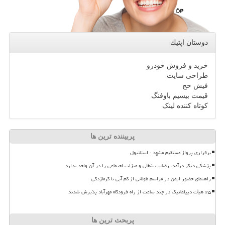
دوستان اپتیك
خرید و فروش خودرو
طراحی سایت
فیش حج
قیمت بیسیم باوفنگ
کوتاه کننده لینک
پربیننده ترین ها
برقراری پرواز مستقیم مشهد - استانبول
پزشکی دیگر درآمد، رضایت شغلی و منزلت اجتماعی را در آن واحد ندارد
راهنمای حضور ایمن در مراسم طولانی از کم آبی تا گرمازدگی
۲۵ هیأت دیپلماتیک در چند ساعت از راه فرودگاه مهرآباد پذیرش شدند
پربحث ترین ها