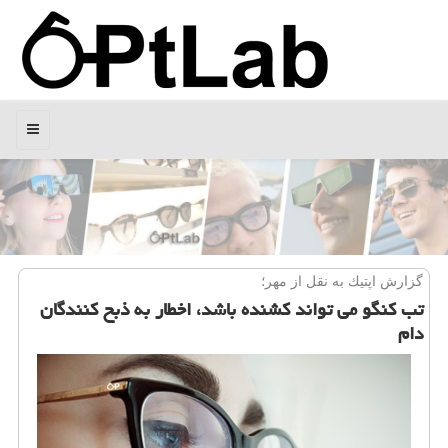
منو
گزارش اپتیك به نقل از مهر؛
تب كنگو می تواند كشنده باشد، اخطار به ذبح كنندگان
دام