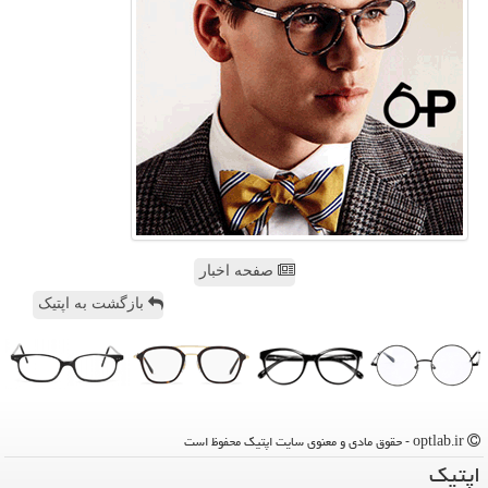
صفحه اخبار
بازگشت به اپتیک
optlab.ir - حقوق مادی و معنوی سایت اپتیك محفوظ است
اپتیك