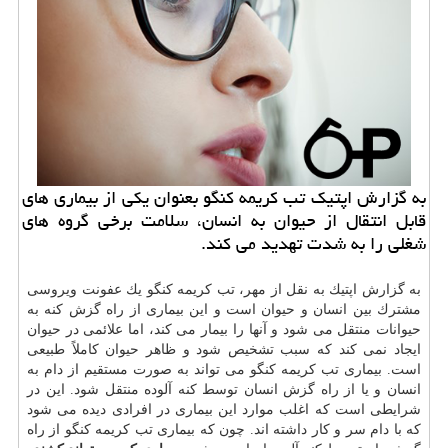
به گزارش اپتیك تب كریمه كنگو بعنوان یكی از بیماری های
قابل انتقال از حیوان به انسان، سلامت برخی گروه های
شغلی را به شدت تهدید می كند.
به گزارش اپتیك به نقل از مهر، تب كریمه كنگو یك عفونت ویروسی
مشترك بین انسان و حیوان است و این بیماری از راه گزش كنه به
حیوانات منتقل می شود و آنها را بیمار می كند، اما علائمی در حیوان
ایجاد نمی كند كه سبب تشخیص شود و ظاهر حیوان كاملاً طبیعی
است. بیماری تب كریمه كنگو می تواند به صورت مستقیم از دام به
انسان و یا از راه گزش انسان توسط كنه آلوده منتقل شود. این در
شرایطی است كه اغلب موارد این بیماری در افرادی دیده می شود
كه با دام سر و كار داشته اند. چون كه بیماری تب كریمه كنگو از راه