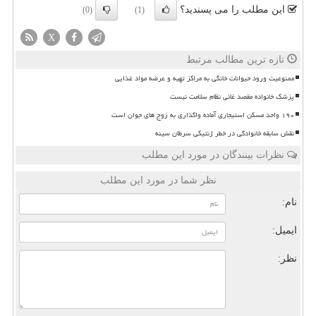
این مطلب را می پسندید؟
(0)
(1)
X
تازه ترین مطالب مرتبط
ممنوعیت ورود حیوانات خانگی به مراکز تهیه و عرضه مواد غذایی
پزشک خانواده مقصد غائی نظام سلامت نیست
۱۹۰ واحد مسکن استیجاری آماده واگذاری به زوج های جوان است
نقش سابقه خانوادگی در خطر ژنتیکی سرطان سینه
نظرات بینندگان در مورد این مطلب
نظر شما در مورد این مطلب
نام:
ایمیل:
نظر: