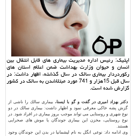
اپتیك: رئیس اداره مدیریت بیماری های قابل انتقال بین
انسان و حیوان وزارت بهداشت ضمن اعلام استان های
ركوردردار بیماری سالك در سال گذشته، اظهار داشت: در
سال قبل 15هزار و 741 مورد مبتلاشدن به سالك در كشور
گزارش شده است.
دكتر بهزاد امیری در گفت و گو با ایسنا،
بیماری سالك را ناشی از
گزش پشه خاكی معرفی نمود و اظهار داشت: بیماری سالك در دو
نوع شهری و روستایی می تواند موجب بروز بیماری در افراد شود. در
نوع روستایی، مخزن این بیماری جوندگان یا موش های صحرایی
هستند.
وی ادامه داد: نوعی انگل به نام لیشمانیا در بدن این جوندگان وجود