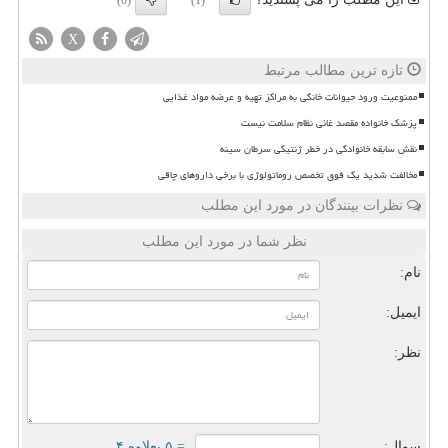
(0)
(1)
X
تازه ترین مطالب مرتبط
ممنوعیت ورود حیوانات خانگی به مراکز تهیه و عرضه مواد غذایی
پزشک خانواده مقصد غائی نظام سلامت نیست
نقش سابقه خانوادگی در خطر ژنتیکی سرطان سینه
مخالفت شدید یک فوق تخصص روماتولوژی با برخی داروهای چاقی
نظرات بینندگان در مورد این مطلب
نظر شما در مورد این مطلب
نام:
ایمیل:
نظر:
سوال:
= ۵ بعلاوه ۴