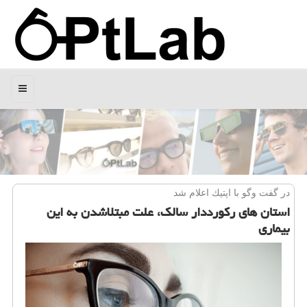
منو
در گفت وگو با اپتیك اعلام شد
استان های ركورددار سالك، علت مبتلاشدن به این
بیماری